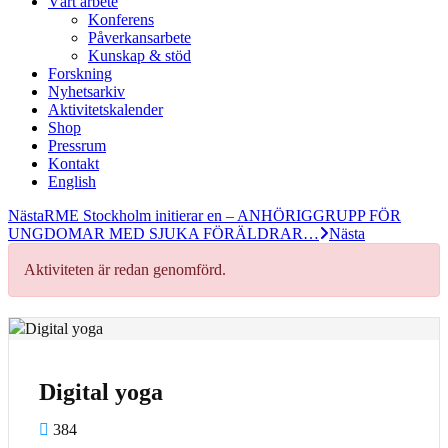
Vårt arbete
Konferens
Påverkansarbete
Kunskap & stöd
Forskning
Nyhetsarkiv
Aktivitetskalender
Shop
Pressrum
Kontakt
English
Nästa
RME Stockholm initierar en – ANHÖRIGGRUPP FÖR
UNGDOMAR MED SJUKA FÖRÄLDRAR…
Nästa
Aktiviteten är redan genomförd.
Digital yoga
384