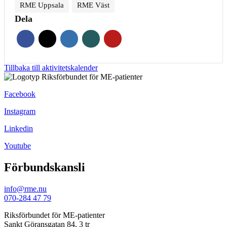
RME Uppsala
RME Väst
Dela
Tillbaka till aktivitetskalender
Facebook
Instagram
Linkedin
Youtube
Förbundskansli
info@rme.nu
070-284 47 79
Riksförbundet för ME-patienter
Sankt Göransgatan 84, 3 tr