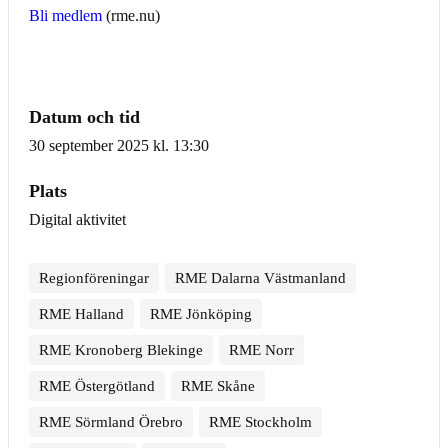
Bli medlem
(rme.nu)
Datum och tid
30 september 2025 kl. 13:30
Plats
Digital aktivitet
Regionföreningar
RME Dalarna Västmanland
RME Halland
RME Jönköping
RME Kronoberg Blekinge
RME Norr
RME Östergötland
RME Skåne
RME Sörmland Örebro
RME Stockholm