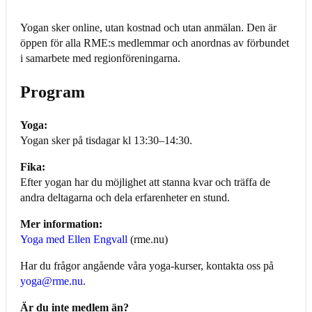
Yogan sker online, utan kostnad och utan anmälan. Den är
öppen för alla RME:s medlemmar och anordnas av förbundet
i samarbete med regionföreningarna.
Program
Yoga:
Yogan sker på tisdagar kl 13:30–14:30.
Fika:
Efter yogan har du möjlighet att stanna kvar och träffa de
andra deltagarna och dela erfarenheter en stund.
Mer information:
Yoga med Ellen Engvall
(rme.nu)
Har du frågor angående våra yoga-kurser, kontakta oss på
yoga@rme.nu
.
Är du inte medlem än?