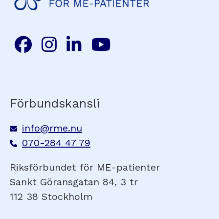
Förbundskansli
info@rme.nu
070-284 47 79
Riksförbundet för ME-patienter
Sankt Göransgatan 84, 3 tr
112 38 Stockholm