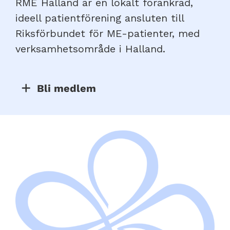
RME Halland är en lokalt förankrad,
ideell patientförening ansluten till
Riksförbundet för ME-patienter, med
verksamhetsområde i Halland.
Bli medlem