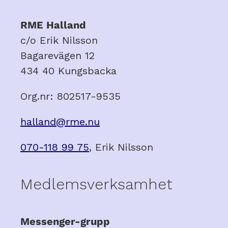
RME Halland
c/o Erik Nilsson
Bagarevägen 12
434 40 Kungsbacka
Org.nr: 802517-9535
halland@rme.nu
070-118 99 75
, Erik Nilsson
Medlemsverksamhet
Messenger-grupp