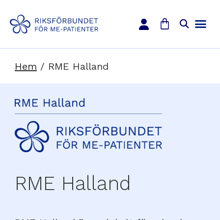
Hem
/
RME Halland
RME Halland