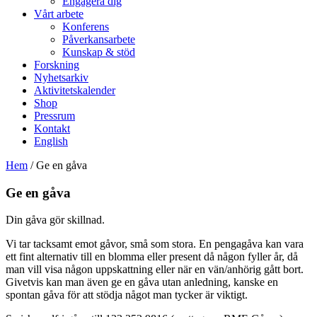
Engagera dig
Vårt arbete
Konferens
Påverkansarbete
Kunskap & stöd
Forskning
Nyhetsarkiv
Aktivitetskalender
Shop
Pressrum
Kontakt
English
Hem
/
Ge en gåva
Ge en gåva
Din gåva gör skillnad.
Vi tar tacksamt emot gåvor, små som stora. En pengagåva kan vara
ett fint alternativ till en blomma eller present då någon fyller år, då
man vill visa någon uppskattning eller när en vän/anhörig gått bort.
Givetvis kan man även ge en gåva utan anledning, kanske en
spontan gåva för att stödja något man tycker är viktigt.