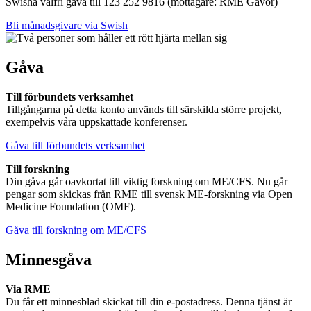
Swisha valfri gåva till 123 252 9816 (mottagare: RME Gåvor)
Bli månadsgivare via Swish
Gåva
Till förbundets verksamhet
Tillgångarna på detta konto används till särskilda större projekt,
exempelvis våra uppskattade konferenser.
Gåva till förbundets verksamhet
Till forskning
Din gåva går oavkortat till viktig forskning om ME/CFS. Nu går
pengar som skickas från RME till svensk ME-forskning via Open
Medicine Foundation (OMF).
Gåva till forskning om ME/CFS
Minnesgåva
Via RME
Du får ett minnesblad skickat till din e-postadress. Denna tjänst är