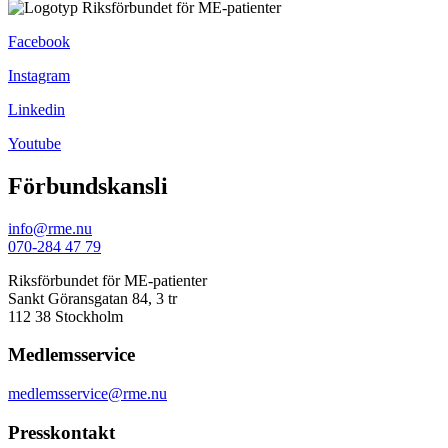
Facebook
Instagram
Linkedin
Youtube
Förbundskansli
info@rme.nu
070-284 47 79
Riksförbundet för ME-patienter
Sankt Göransgatan 84, 3 tr
112 38 Stockholm
Medlemsservice
medlemsservice@rme.nu
Presskontakt