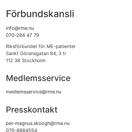
Förbundskansli
info@rme.nu
070-284 47 79
Riksförbundet för ME-patienter
Sankt Göransgatan 84, 3 tr
112 38 Stockholm
Medlemsservice
medlemsservice@rme.nu
Presskontakt
per-magnus.skoogh@rme.nu
070-8884554