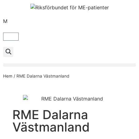
M
Hem
/
RME Dalarna Västmanland
RME Dalarna
Västmanland