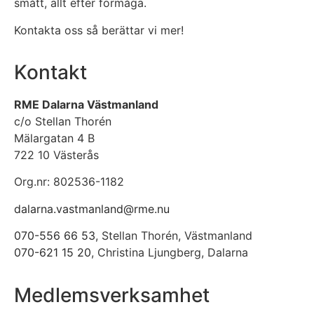
smått, allt efter förmåga.
Kontakta oss så berättar vi mer!
Kontakt
RME Dalarna Västmanland
c/o Stellan Thorén
Mälargatan 4 B
722 10 Västerås
Org.nr: 802536-1182
dalarna.vastmanland@rme.nu
070-556 66 53
, Stellan Thorén, Västmanland
070-621 15 20
, Christina Ljungberg, Dalarna
Medlemsverksamhet