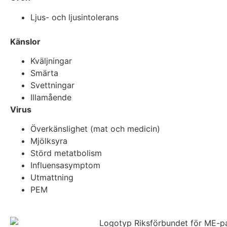
Ljus- och ljusintolerans
Känslor
Kväljningar
Smärta
Svettningar
Illamående
Virus
Överkänslighet (mat och medicin)
Mjölksyra
Störd metatbolism
Influensasymptom
Utmattning
PEM