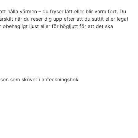
tt hålla värmen – du fryser lätt eller blir varm fort. Du
ärskilt när du reser dig upp efter att du suttit eller legat
 obehagligt ljust eller för högljutt för att det ska