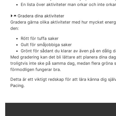
En lista över aktiviteter man orkar och inte orka
Gradera dina aktiviteter
Gradera gärna olika aktiviteter med hur mycket energi 
den:
Rött för tuffa saker
Gult för småjobbiga saker
Grönt för sådant du klarar av även på en dålig 
Med gradering kan det bli lättare att planera dina da
troligtvis inte ske på samma dag, medan flera gröna
förmodligen fungerar bra.
Detta är ett viktigt redskap för att lära känna dig sjä
Pacing
.