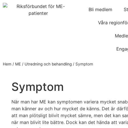
Bli medlem
S
Våra regionfö
Medle
Enga
Hem
/
ME
/
Utredning och behandling
/
Symptom
Symptom
När man har ME kan symptomen variera mycket snab
man känner av och hur mycket de känns. Det är därför
att man plötsligt blivit mycket sämre, men det kan sam
när man blivit lite bättre. Dock kan det hända att va