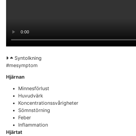
Syntolkning
#mesymptom
Hjärnan
Minnesförlust
Huvudvärk
Koncentrationssvårigheter
Sömnstörning
Feber
Inflammation
Hjärtat