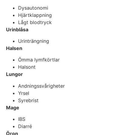
Dysautonomi
Hjärtklappning
Lågt blodtryck
Urinblåsa
Urinträngning
Halsen
Ömma lymfkörtlar
Halsont
Lungor
Andningssvårigheter
Yrsel
Syrebrist
Mage
IBS
Diarré
Öron