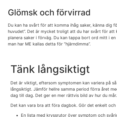
Glömsk och förvirrad
Du kan ha svårt för att komma ihåg saker, känna dig förv
huvudet”. Det är mycket troligt att du har svårt för att
planera saker i förväg. Du kan tappa bort ord mitt i en
man har ME kallas detta för ”hjärndimma”.
Tänk långsiktigt
Det är viktigt, eftersom symptomen kan variera på så 
långsiktigt. Jämför hellre samma period förra året med
dag till dag. Det ger en mer rättvis bild av hur du mår.
Det kan vara bra att föra dagbok. Gör det enkelt och 
En lista med kryssrutor över symptom och svår