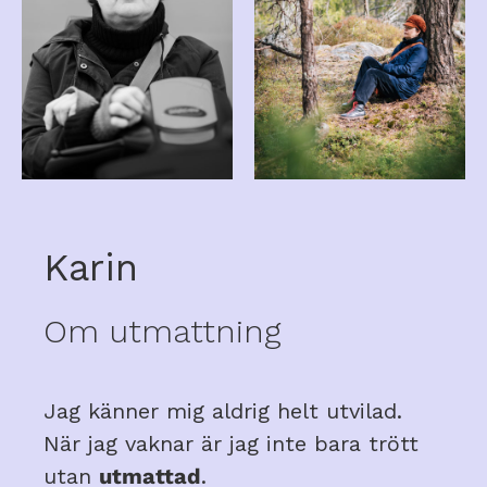
Karin
Om utmattning
Jag känner mig aldrig helt utvilad.
När jag vaknar är jag inte bara trött
utan
utmattad
.