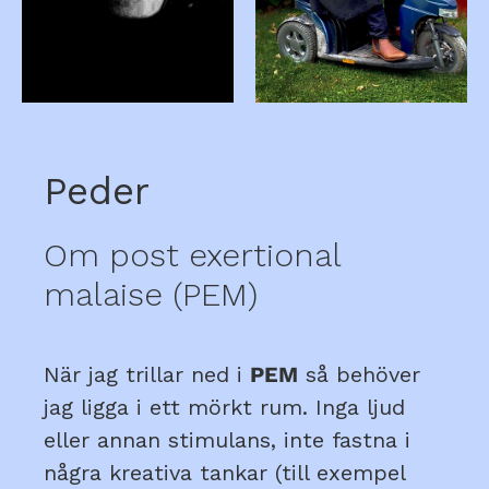
Peder
Om post exertional
malaise (PEM)
När jag trillar ned i
PEM
så behöver
jag ligga i ett mörkt rum. Inga ljud
eller annan stimulans, inte fastna i
några kreativa tankar (till exempel