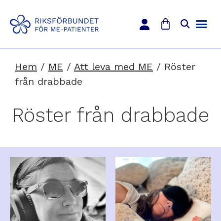
Hem
/
ME
/
Att leva med ME
/
Röster
från drabbade
Röster från drabbade