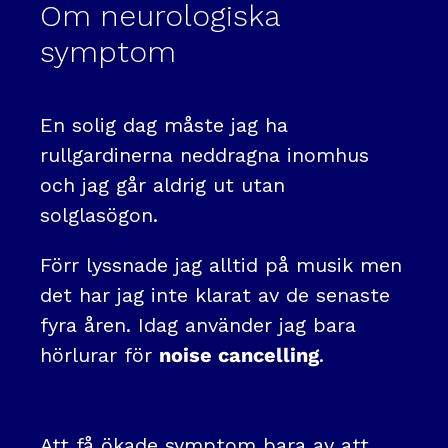
Om neurologiska
symptom
En solig dag måste jag ha
rullgardinerna neddragna inomhus
och jag går aldrig ut utan
solglasögon.
Förr lyssnade jag alltid på musik men
det har jag inte klarat av de senaste
fyra åren. Idag använder jag bara
hörlurar för
noise cancelling
.
Att få ökade symptom bara av att