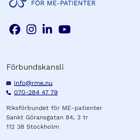
Förbundskansli
info@rme.nu
070-284 47 79
Riksförbundet för ME-patienter
Sankt Göransgatan 84, 3 tr
112 38 Stockholm