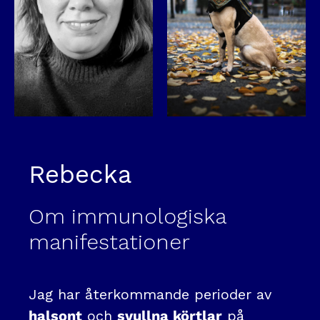
Rebecka
Om immunologiska
manifestationer
Jag har återkommande perioder av
halsont
och
svullna körtlar
på