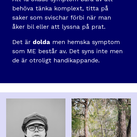
behöva tänka komplext, titta på
saker som svischar förbi när man
åker bil eller att lyssna på prat.
Det är
dolda
men hemska symptom
som ME består av. Det syns inte men
de är otroligt handikappande.