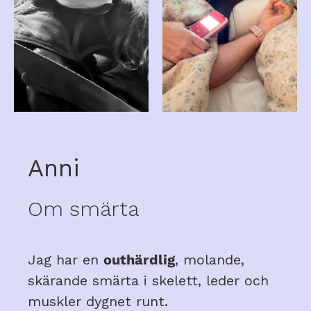
Anni
Om smärta
Jag har en
outhärdlig
, molande,
skärande smärta i skelett, leder och
muskler dygnet runt.