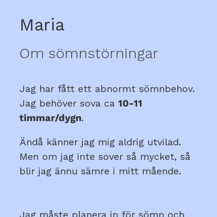
Maria
Om sömnstörningar
Jag har fått ett abnormt sömnbehov.
Jag behöver sova ca
10-11
timmar/dygn
.
Ändå känner jag mig aldrig utvilad.
Men om jag inte sover så mycket, så
blir jag ännu sämre i mitt mående.
Jag måste planera in för sömn och