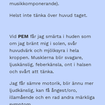
musikkomponerande).
Helst inte tänka över huvud taget.
Vid
PEM
får jag smärta i huden som
om jag bränt mig i solen, svår
huvudvärk och mjölksyra i hela
kroppen. Musklerna blir svagare,
ljuskänslig, feberkänsla, ont i halsen
och svårt att tänka.
Jag får sämre motorik, blir ännu mer
ljudkänslig, kan få ångest/oro,
illamående och en rad andra märkliga
symptom.