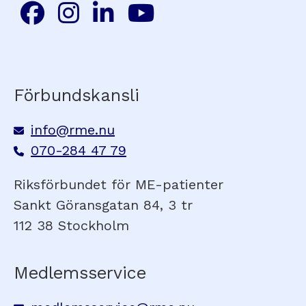
Förbundskansli
info@rme.nu
070-284 47 79
Riksförbundet för ME-patienter
Sankt Göransgatan 84, 3 tr
112 38 Stockholm
Medlemsservice