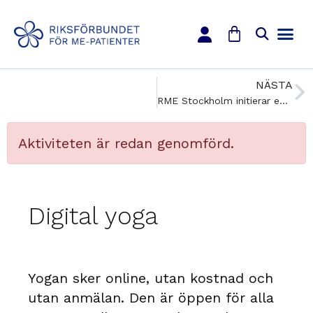
NÄSTA
RME Stockholm initierar en – ANHÖRIGGRUPP FÖR UNGDOMAR MED SJUKA FÖRÄLDRAR…
Aktiviteten är redan genomförd.
Digital yoga
Yogan sker online, utan kostnad och
utan anmälan. Den är öppen för alla