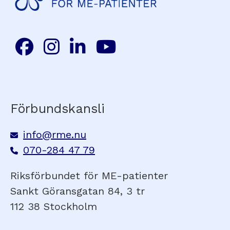
Förbundskansli
info@rme.nu
070-284 47 79
Riksförbundet för ME-patienter
Sankt Göransgatan 84, 3 tr
112 38 Stockholm