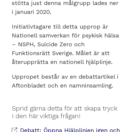
stötta just denna målgrupp lades ner
i januari 2020.
Initiativtagare till detta upprop är
Nationell samverkan för psykisk hälsa
– NSPH, Suicide Zero och
Funktionsrätt Sverige. Målet är att
återupprätta en nationell hjälplinje.
Uppropet består av en debattartikel i
Aftonbladet och en namninsamling.
Sprid gärna detta för att skapa tryck
i den här viktiga frågan!
Debatt: Öppna Hjälplinjen igen och