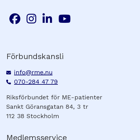
Förbundskansli
info@rme.nu
070-284 47 79
Riksförbundet för ME-patienter
Sankt Göransgatan 84, 3 tr
112 38 Stockholm
Medlemsservice