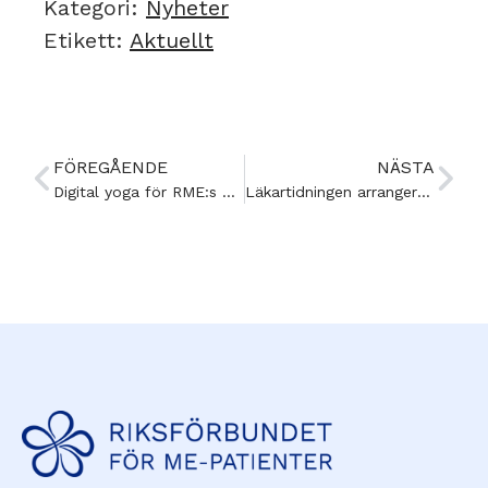
Kategori:
Nyheter
Etikett:
Aktuellt
FÖREGÅENDE
NÄSTA
Digital yoga för RME:s medlemmar, våren 2023
Läkartidningen arrangerar webbseminarium om bland annat ME/CFS