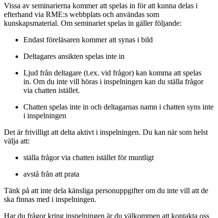
Vissa av seminarierna kommer att spelas in för att kunna delas i
efterhand via RME:s webbplats och användas som
kunskapsmaterial. Om seminariet spelas in gäller följande:
Endast föreläsaren kommer att synas i bild
Deltagares ansikten spelas inte in
Ljud från deltagare (t.ex. vid frågor) kan komma att spelas
in. Om du inte vill höras i inspelningen kan du ställa frågor
via chatten istället.
Chatten spelas inte in och deltagarnas namn i chatten syns inte
i inspelningen
Det är frivilligt att delta aktivt i inspelningen. Du kan när som helst
välja att:
ställa frågor via chatten istället för muntligt
avstå från att prata
Tänk på att inte dela känsliga personuppgifter om du inte vill att de
ska finnas med i inspelningen.
Har du frågor kring inspelningen är du välkommen att kontakta oss