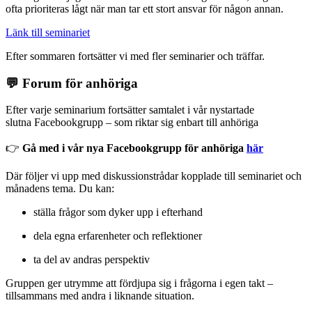
ofta prioriteras lågt när man tar ett stort ansvar för någon annan.
Länk till seminariet
Efter sommaren fortsätter vi med fler seminarier och träffar.
💬 Forum för anhöriga
Efter varje seminarium fortsätter samtalet i vår nystartade
slutna Facebookgrupp – som riktar sig enbart till anhöriga
👉
Gå med i vår nya Facebookgrupp för anhöriga
här
Där följer vi upp med diskussionstrådar kopplade till seminariet och
månadens tema. Du kan:
ställa frågor som dyker upp i efterhand
dela egna erfarenheter och reflektioner
ta del av andras perspektiv
Gruppen ger utrymme att fördjupa sig i frågorna i egen takt –
tillsammans med andra i liknande situation.