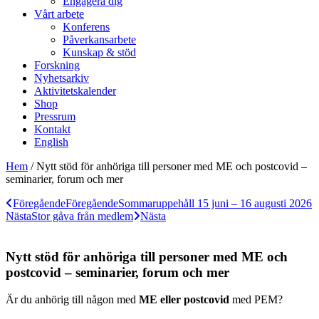
Engagera dig
Vårt arbete
Konferens
Påverkansarbete
Kunskap & stöd
Forskning
Nyhetsarkiv
Aktivitetskalender
Shop
Pressrum
Kontakt
English
Hem
/
Nytt stöd för anhöriga till personer med ME och postcovid –
seminarier, forum och mer
Föregående
Föregående
Sommaruppehåll 15 juni – 16 augusti 2026
Nästa
Stor gåva från medlem
Nästa
Nytt stöd för anhöriga till personer med ME och
postcovid – seminarier, forum och mer
Är du anhörig till någon med
ME eller postcovid
med PEM?