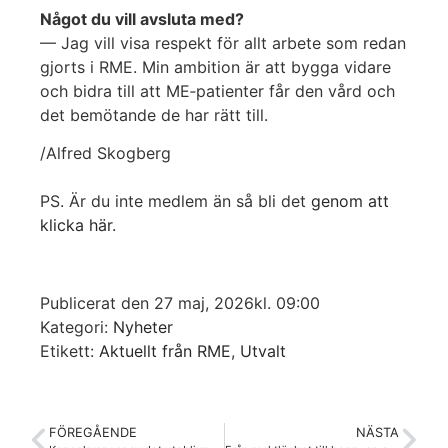
Något du vill avsluta med?
— Jag vill visa respekt för allt arbete som redan
gjorts i RME. Min ambition är att bygga vidare
och bidra till att ME‑patienter får den vård och
det bemötande de har rätt till.
/Alfred Skogberg
PS. Är du inte medlem än så bli det
genom att
klicka här.
Publicerat den
27 maj, 2026
kl.
09:00
Kategori:
Nyheter
Etikett:
Aktuellt från RME
,
Utvalt
FÖREGÅENDE
NÄSTA