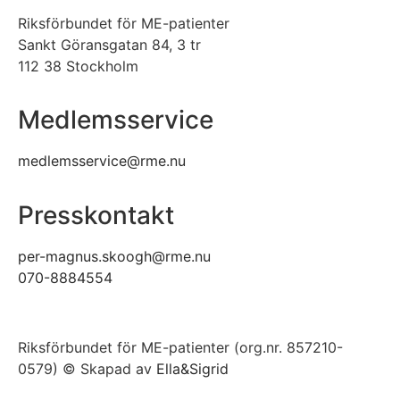
Riksförbundet för ME-patienter
Sankt Göransgatan 84, 3 tr
112 38 Stockholm
Medlemsservice
medlemsservice@rme.nu
Presskontakt
per-magnus.skoogh@rme.nu
070-8884554
Riksförbundet för ME-patienter (org.nr. 857210-
0579) © Skapad av
Ella&Sigrid