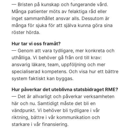
— Bristen på kunskap och fungerande vård.
Många patienter möts av felaktiga råd eller
inget sammanhållet ansvar alls. Dessutom är
många för sjuka för att själva kunna göra sina
röster hörda.
Hur tar vi oss framåt?
— Genom att vara tydligare, mer konkreta och
uthålliga. Vi behöver gå från ord till krav:
ansvarig läkare, team, uppföljning och mer
specialiserad kompetens. Och visa hur ett bättre
system faktiskt kan byggas.
Hur påverkar det uteblivna statsbidraget RME?
— Det är allvarligt och påverkar verksamheten
här och nu. Samtidigt måste det bli en
vändpunkt. Vi behöver bli tydligare i vår
riktning, bättre i vår kommunikation och
starkare i vår finansiering.