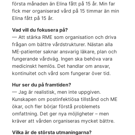
första månaden än Elina fått på 15 år. Min far
fick mer organiserad vård på 15 timmar än min
Elina fått på 15 år.
Vad vill du fokusera på?
— Att stärka RME som organisation och driva
frågan om bättre vårdstrukturer. Nästan alla
ME‑patienter saknar ansvarig läkare, plan och
fungerande vårdväg. Ingen ska behöva vara
medicinskt hemlös. Det handlar om ansvar,
kontinuitet och vård som fungerar över tid.
Hur ser du på framtiden?
— Jag är realistisk, men inte uppgiven.
Kunskapen om postinfektiösa tillstånd och ME
ökar, och fler börjar förstå problemets
omfattning. Det ger nya möjligheter – men
kräver att vården organiseras mycket bättre.
Vilka är de största utmaningarna?