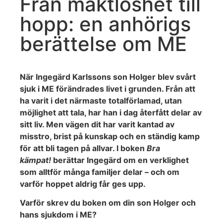
Från maktlöshet till
hopp: en anhörigs
berättelse om ME
När Ingegärd Karlssons son Holger blev svårt
sjuk i ME förändrades livet i grunden. Från att
ha varit i det närmaste totalförlamad, utan
möjlighet att tala, har han i dag återfått delar av
sitt liv. Men vägen dit har varit kantad av
misstro, brist på kunskap och en ständig kamp
för att bli tagen på allvar. I boken
Bra
kämpat!
berättar Ingegärd om en verklighet
som alltför många familjer delar – och om
varför hoppet aldrig får ges upp.
Varför skrev du boken om din son Holger och
hans sjukdom i ME?