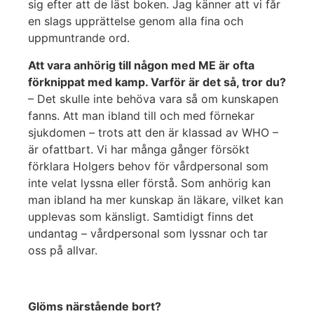
sig efter att de läst boken. Jag känner att vi får
en slags upprättelse genom alla fina och
uppmuntrande ord.
Att vara anhörig till någon med ME är ofta
förknippat med kamp. Varför är det så, tror du?
– Det skulle inte behöva vara så om kunskapen
fanns. Att man ibland till och med förnekar
sjukdomen – trots att den är klassad av WHO –
är ofattbart. Vi har många gånger försökt
förklara Holgers behov för vårdpersonal som
inte velat lyssna eller förstå. Som anhörig kan
man ibland ha mer kunskap än läkare, vilket kan
upplevas som känsligt. Samtidigt finns det
undantag – vårdpersonal som lyssnar och tar
oss på allvar.
Glöms närstående bort?