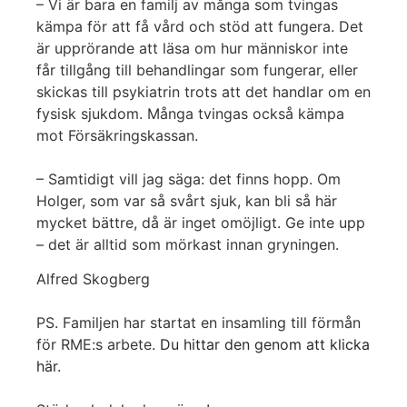
– Vi är bara en familj av många som tvingas
kämpa för att få vård och stöd att fungera. Det
är upprörande att läsa om hur människor inte
får tillgång till behandlingar som fungerar, eller
skickas till psykiatrin trots att det handlar om en
fysisk sjukdom. Många tvingas också kämpa
mot Försäkringskassan.
– Samtidigt vill jag säga: det finns hopp. Om
Holger, som var så svårt sjuk, kan bli så här
mycket bättre, då är inget omöjligt. Ge inte upp
– det är alltid som mörkast innan gryningen.
Alfred Skogberg
PS. Familjen har startat en insamling till förmån
för RME:s arbete.
Du hittar den genom att klicka
här.