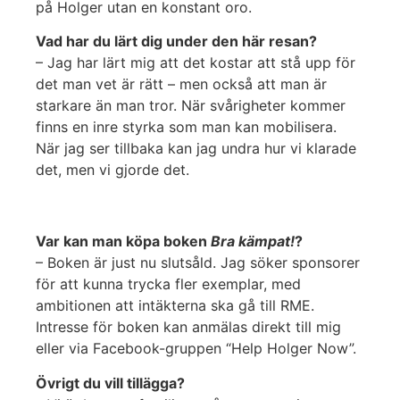
på Holger utan en konstant oro.
Vad har du lärt dig under den här resan?
– Jag har lärt mig att det kostar att stå upp för
det man vet är rätt – men också att man är
starkare än man tror. När svårigheter kommer
finns en inre styrka som man kan mobilisera.
När jag ser tillbaka kan jag undra hur vi klarade
det, men vi gjorde det.
Var kan man köpa boken
Bra kämpat!
?
– Boken är just nu slutsåld. Jag söker sponsorer
för att kunna trycka fler exemplar, med
ambitionen att intäkterna ska gå till RME.
Intresse för boken kan anmälas direkt till mig
eller via Facebook-gruppen “Help Holger Now”.
Övrigt du vill tillägga?