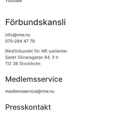
Youtube
Förbundskansli
info@rme.nu
070-284 47 79
Riksförbundet för ME-patienter
Sankt Göransgatan 84, 3 tr
112 38 Stockholm
Medlemsservice
medlemsservice@rme.nu
Presskontakt