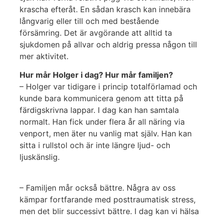
krascha efteråt. En sådan krasch kan innebära
långvarig eller till och med bestående
försämring. Det är avgörande att alltid ta
sjukdomen på allvar och aldrig pressa någon till
mer aktivitet.
Hur mår Holger i dag? Hur mår familjen?
– Holger var tidigare i princip totalförlamad och
kunde bara kommunicera genom att titta på
färdigskrivna lappar. I dag kan han samtala
normalt. Han fick under flera år all näring via
venport, men äter nu vanlig mat själv. Han kan
sitta i rullstol och är inte längre ljud- och
ljuskänslig.
– Familjen mår också bättre. Några av oss
kämpar fortfarande med posttraumatisk stress,
men det blir successivt bättre. I dag kan vi hälsa