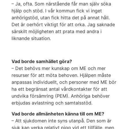
– Ja, ofta. Som närstående får man själv söka
hjälp och stöd. I vår kommun fick vi inget
anhörigstöd, utan fick hitta det på annat håll.
Det är oerhört viktigt för att orka. Jag saknade
särskilt möjligheten att prata med andra i
liknande situation.
Vad borde samhället göra?
– Det behövs mer kunskap om ME och mer
resurser för att möta behoven. Hjälpen måste
anpassas individuellt, och personer med ME bör
ha ett begränsat antal vårdkontakter för att
undvika försämring (PEM). Anhöriga behöver
erbjudas avlastning och samtalsstöd.
Vad borde allmänheten känna till om ME?
– Att sjukdomen inte syns utanpå. Den som är
sjuk kan verka relativt pigg vid ett tillfälle, men