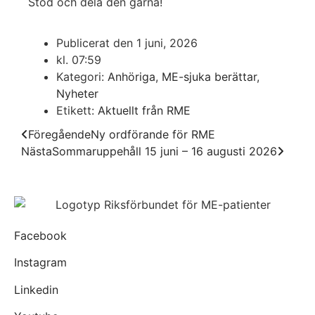
Stöd och dela den gärna!
Publicerat den
1 juni, 2026
kl.
07:59
Kategori:
Anhöriga
,
ME-sjuka berättar
,
Nyheter
Etikett:
Aktuellt från RME
Föregående
Ny ordförande för RME
Nästa
Sommaruppehåll 15 juni – 16 augusti 2026
Facebook
Instagram
Linkedin