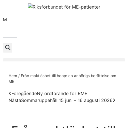
M
Hem
/
Från maktlöshet till hopp: en anhörigs berättelse om
ME
Föregående
Ny ordförande för RME
Nästa
Sommaruppehåll 15 juni – 16 augusti 2026