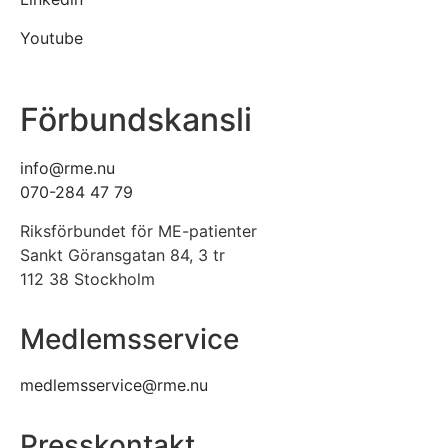
Youtube
Förbundskansli
info@rme.nu
070-284 47 79
Riksförbundet för ME-patienter
Sankt Göransgatan 84, 3 tr
112 38 Stockholm
Medlemsservice
medlemsservice@rme.nu
Presskontakt