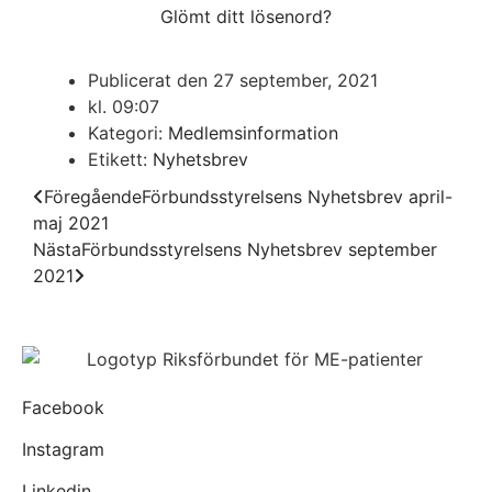
Glömt ditt lösenord?
Publicerat den
27 september, 2021
kl.
09:07
Kategori:
Medlemsinformation
Etikett:
Nyhetsbrev
Föregående
Förbundsstyrelsens Nyhetsbrev april-
maj 2021
Nästa
Förbundsstyrelsens Nyhetsbrev september
2021
Facebook
Instagram
Linkedin