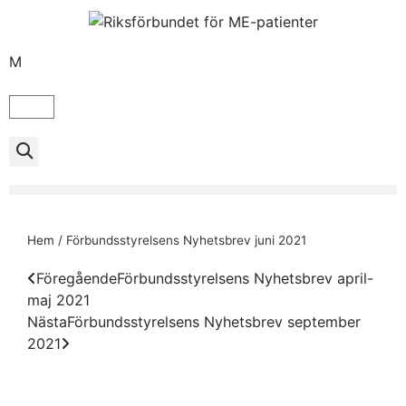
M
Hem
/
Förbundsstyrelsens Nyhetsbrev juni 2021
Föregående
Förbundsstyrelsens Nyhetsbrev april-
maj 2021
Nästa
Förbundsstyrelsens Nyhetsbrev september
2021