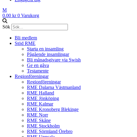
M
0.00
kr
0
Varukorg
Sök
Bli medlem
Stöd RME
Starta en insamling
Pågående insamlingar
Bli månadsgivare via Swish
Ge en gåva
Testamente
Regionföreningar
Regionföreningar
RME Dalarna Västmanland
RME Halland
RME Jönköping
RME Kalmar
RME Kronoberg Blekinge
RME Norr
RME Skåne
RME Stockholm
RME Sörmland Örebro
RME Uppsala