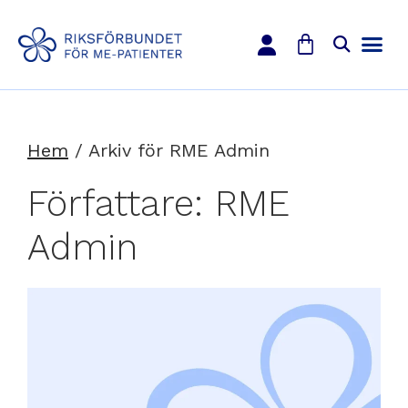
Hem
/
Arkiv för RME Admin
Författare:
RME
Admin