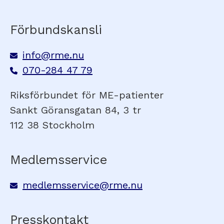
Förbundskansli
info@rme.nu
070-284 47 79
Riksförbundet för ME-patienter
Sankt Göransgatan 84, 3 tr
112 38 Stockholm
Medlemsservice
medlemsservice@rme.nu
Presskontakt