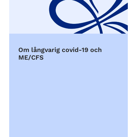
Om långvarig covid-19 och
ME/CFS