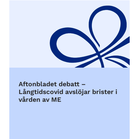
Aftonbladet debatt –
Långtidscovid avslöjar brister i
vården av ME