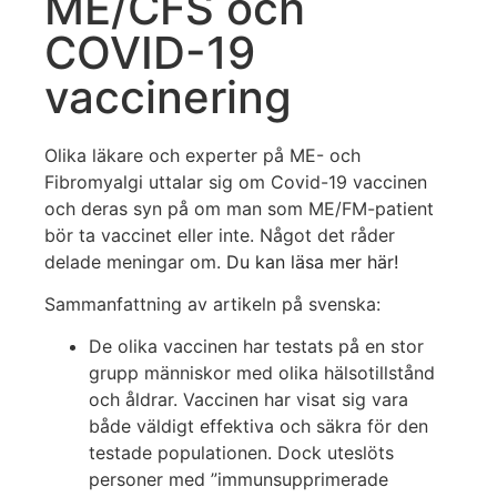
ME/CFS och
COVID-19
vaccinering
Olika läkare och experter på ME- och
Fibromyalgi uttalar sig om Covid-19 vaccinen
och deras syn på om man som ME/FM-patient
bör ta vaccinet eller inte. Något det råder
delade meningar om.
Du kan läsa mer här!
Sammanfattning av artikeln på svenska:
De olika vaccinen har testats på en stor
grupp människor med olika hälsotillstånd
och åldrar. Vaccinen har visat sig vara
både väldigt effektiva och säkra för den
testade populationen. Dock uteslöts
personer med ”immunsupprimerade