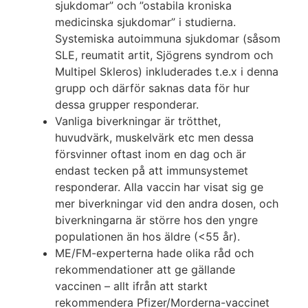
sjukdomar” och ”ostabila kroniska
medicinska sjukdomar” i studierna.
Systemiska autoimmuna sjukdomar (såsom
SLE, reumatit artit, Sjögrens syndrom och
Multipel Skleros) inkluderades t.e.x i denna
grupp och därför saknas data för hur
dessa grupper responderar.
Vanliga biverkningar är trötthet,
huvudvärk, muskelvärk etc men dessa
försvinner oftast inom en dag och är
endast tecken på att immunsystemet
responderar. Alla vaccin har visat sig ge
mer biverkningar vid den andra dosen, och
biverkningarna är större hos den yngre
populationen än hos äldre (<55 år).
ME/FM-experterna hade olika råd och
rekommendationer att ge gällande
vaccinen – allt ifrån att starkt
rekommendera Pfizer/Morderna-vaccinet