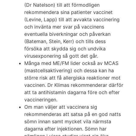
(Dr Natelson) till att förmodligen
rekommendera sina patienter vaccinet
(Levine, Lapp) till att avvakta vaccinering
och invänta mer svar på vaccinens
eventuella biverkningar och påverkan
(Bateman, Stein, Kerr) och tills dess
försöka att skydda sig och undvika
virusexponering så gott det går.
Många med ME/FM lider också av MCAS
(mastcellsaktivering) och dessa kan ha
större risk att få allergiska reaktioner mot
vaccinen. Dr Klimas rekommenderar därför
att ta antihistamin dagarna före och efter
vaccineringen.
Om man väljer att vaccinera sig
rekommenderas att satsa på en god natts
sömn innan samt mycket vila närmsta
dagarna efter injektionen. Sömn har