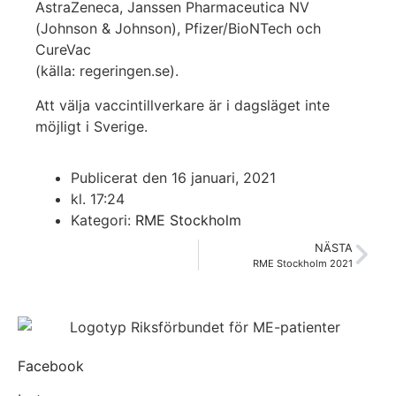
AstraZeneca, Janssen Pharmaceutica NV
(Johnson & Johnson), Pfizer/BioNTech och
CureVac
(källa: regeringen.se).
Att välja vaccintillverkare är i dagsläget inte
möjligt i Sverige.
Publicerat den
16 januari, 2021
kl.
17:24
Kategori:
RME Stockholm
NÄSTA
RME Stockholm 2021
Facebook