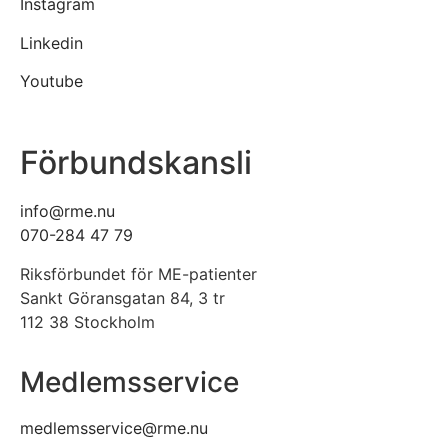
Instagram
Linkedin
Youtube
Förbundskansli
info@rme.nu
070-284 47 79
Riksförbundet för ME-patienter
Sankt Göransgatan 84, 3 tr
112 38 Stockholm
Medlemsservice
medlemsservice@rme.nu