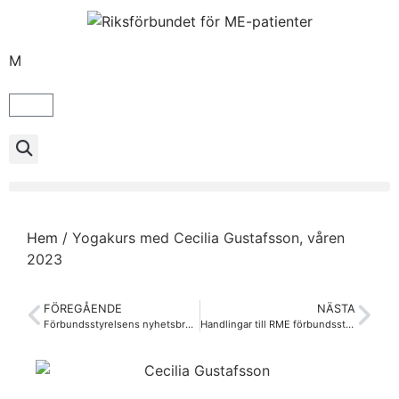
M
Hem
/
Yogakurs med Cecilia Gustafsson, våren
2023
FÖREGÅENDE
NÄSTA
Förbundsstyrelsens nyhetsbrev mars 2023
Handlingar till RME förbundsstämma 2023