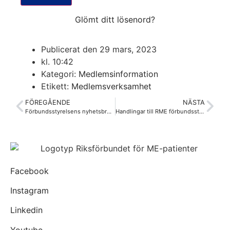
Glömt ditt lösenord?
Publicerat den
29 mars, 2023
kl.
10:42
Kategori:
Medlemsinformation
Etikett:
Medlemsverksamhet
FÖREGÅENDE
NÄSTA
Förbundsstyrelsens nyhetsbrev mars 2023
Handlingar till RME förbundsstämma 2023
Facebook
Instagram
Linkedin
Youtube