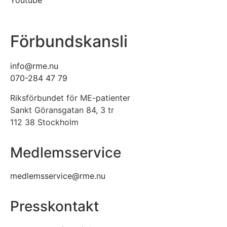
Förbundskansli
info@rme.nu
070-284 47 79
Riksförbundet för ME-patienter
Sankt Göransgatan 84, 3 tr
112 38 Stockholm
Medlemsservice
medlemsservice@rme.nu
Presskontakt