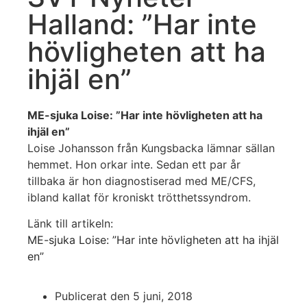
Halland: ”Har inte
hövligheten att ha
ihjäl en”
ME-sjuka Loise: ”Har inte hövligheten att ha
ihjäl en”
Loise Johansson från Kungsbacka lämnar sällan
hemmet. Hon orkar inte. Sedan ett par år
tillbaka är hon diagnostiserad med ME/CFS,
ibland kallat för kroniskt trötthetssyndrom.
Länk till artikeln:
ME-sjuka Loise: ”Har inte hövligheten att ha ihjäl
en”
Publicerat den
5 juni, 2018