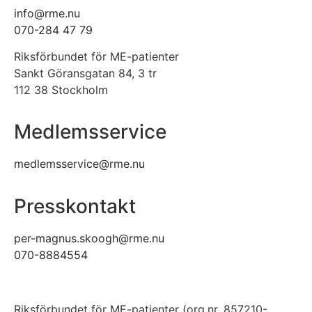
info@rme.nu
070-284 47 79
Riksförbundet för ME-patienter
Sankt Göransgatan 84, 3 tr
112 38 Stockholm
Medlemsservice
medlemsservice@rme.nu
Presskontakt
per-magnus.skoogh@rme.nu
070-8884554
Riksförbundet för ME-patienter (org.nr. 857210-