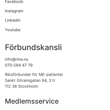
Facebook
Instagram
Linkedin
Youtube
Förbundskansli
info@rme.nu
070-284 47 79
Riksförbundet för ME-patienter
Sankt Göransgatan 84, 3 tr
112 38 Stockholm
Medlemsservice