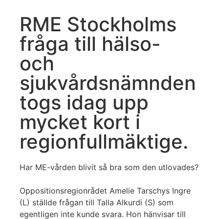
RME Stockholms
fråga till hälso-
och
sjukvårdsnämnden
togs idag upp
mycket kort i
regionfullmäktige.
Har ME-vården blivit så bra som den utlovades?
Oppositionsregionrådet Amelie Tarschys Ingre
(L) ställde frågan till Talla Alkurdi (S) som
egentligen inte kunde svara. Hon hänvisar till