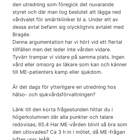
den utredning som föregick det nuvarande
styret och där man tog beslutet att lägga ned
vårdvalet för smärtkliniker bl a. Under ett av
dessa avtal befann sig olyckligtvis avtalet med
Bragée.
Denna argumentation har vi hört vid ett flertal
tillfällen men det leder inte vården vidare.
Tyvärr trampar vi vidare på samma plats. Ingen
vård eller omsorg av läkare som kan och känner
till ME-patienters kamp eller sjukdom.
Är det dags för ytterligare en utredning hos
hälso- och sjukvårdsförvaltningen?
Länk till den korta frågestunden hittar du i
högerkolumnen där alla punkter och talare
redovisas; 65.4 Har ME-vården blivit så bra som
den utlovades? Ca 3 h in i mötet, då ME-frågan
lyftes upp:
HÄR