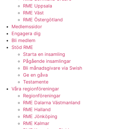
RME Uppsala
RME Väst
RME Östergötland
Medlemssidor
Engagera dig
Bli medlem
Stöd RME
Starta en insamling
Pågående insamlingar
Bli månadsgivare via Swish
Ge en gåva
Testamente
Våra regionföreningar
Regionföreningar
RME Dalarna Västmanland
RME Halland
RME Jönköping
RME Kalmar