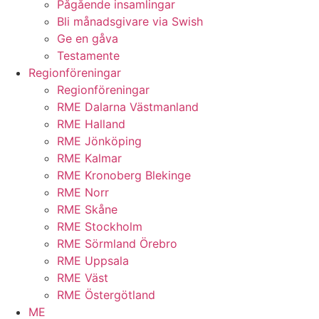
Pågående insamlingar
Bli månadsgivare via Swish
Ge en gåva
Testamente
Regionföreningar
Regionföreningar
RME Dalarna Västmanland
RME Halland
RME Jönköping
RME Kalmar
RME Kronoberg Blekinge
RME Norr
RME Skåne
RME Stockholm
RME Sörmland Örebro
RME Uppsala
RME Väst
RME Östergötland
ME