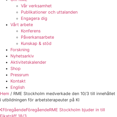
Vår verksamhet
Publikationer och uttalanden
Engagera dig
Vårt arbete
Konferens
Påverkansarbete
Kunskap & stöd
Forskning
Nyhetsarkiv
Aktivitetskalender
Shop
Pressrum
Kontakt
English
Hem
/
RME Stockholm medverkade den 10/3 till innehållet
i utbildningen för arbetsterapeuter på KI
Föregående
Föregående
RME Stockholm bjuder in till
Fikaträff 18/3