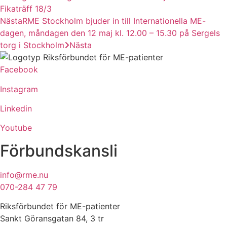
Fikaträff 18/3
Nästa
RME Stockholm bjuder in till Internationella ME-
dagen, måndagen den 12 maj kl. 12.00 – 15.30 på Sergels
torg i Stockholm
Nästa
Facebook
Instagram
Linkedin
Youtube
Förbundskansli
info@rme.nu
070-284 47 79
Riksförbundet för ME-patienter
Sankt Göransgatan 84, 3 tr