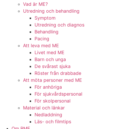
Vad är ME?
Utredning och behandling
Symptom
Utredning och diagnos
Behandling
Pacing
Att leva med ME
Livet med ME
Barn och unga
De svårast sjuka
Röster från drabbade
Att möta personer med ME
För anhöriga
För sjukvårdspersonal
För skolpersonal
Material och länkar
Nedladdning
Läs- och filmtips
Om RME