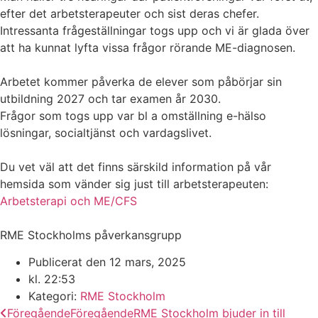
efter det arbetsterapeuter och sist deras chefer.
Intressanta frågeställningar togs upp och vi är glada över
att ha kunnat lyfta vissa frågor rörande ME-diagnosen.
Arbetet kommer påverka de elever som påbörjar sin
utbildning 2027 och tar examen år 2030.
Frågor som togs upp var bl a omställning e-hälso
lösningar, socialtjänst och vardagslivet.
Du vet väl att det finns särskild information på vår
hemsida som vänder sig just till arbetsterapeuten:
Arbetsterapi och ME/CFS
RME Stockholms påverkansgrupp
Publicerat den
12 mars, 2025
kl.
22:53
Kategori:
RME Stockholm
Föregående
Föregående
RME Stockholm bjuder in till