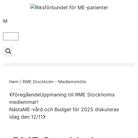
M
Hem
/
RME Stockholm – Medlemsmöte
Föregående
Uppmaning till RME Stockholms
medlemmar!
Nästa
ME-vård och Budget för 2025 diskuteras
idag den 12/11