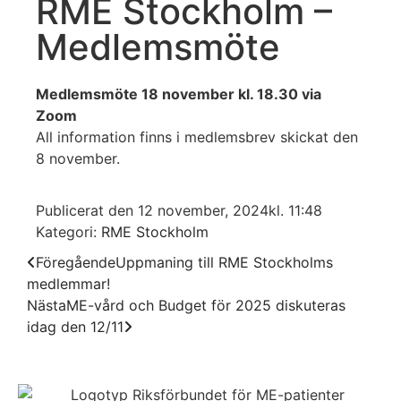
RME Stockholm –
Medlemsmöte
Medlemsmöte 18 november kl. 18.30 via
Zoom
All information finns i medlemsbrev skickat den
8 november.
Publicerat den
12 november, 2024
kl.
11:48
Kategori:
RME Stockholm
Föregående
Uppmaning till RME Stockholms
medlemmar!
Nästa
ME-vård och Budget för 2025 diskuteras
idag den 12/11