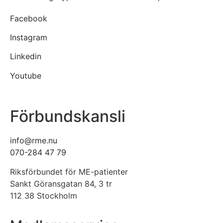
Facebook
Instagram
Linkedin
Youtube
Förbundskansli
info@rme.nu
070-284 47 79
Riksförbundet för ME-patienter
Sankt Göransgatan 84, 3 tr
112 38 Stockholm