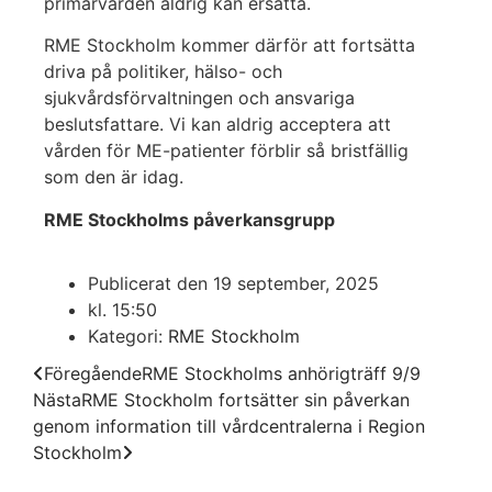
primärvården aldrig kan ersätta.
RME Stockholm kommer därför att fortsätta
driva på politiker, hälso- och
sjukvårdsförvaltningen och ansvariga
beslutsfattare. Vi kan aldrig acceptera att
vården för ME-patienter förblir så bristfällig
som den är idag.
RME Stockholms påverkansgrupp
Publicerat den
19 september, 2025
kl.
15:50
Kategori:
RME Stockholm
Föregående
RME Stockholms anhörigträff 9/9
Nästa
RME Stockholm fortsätter sin påverkan
genom information till vårdcentralerna i Region
Stockholm