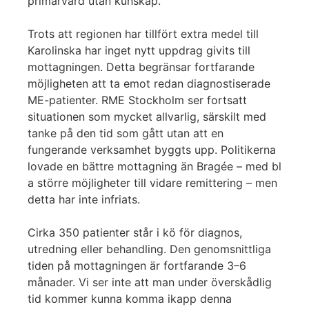
primärvård utan kunskap.
Trots att regionen har tillfört extra medel till
Karolinska har inget nytt uppdrag givits till
mottagningen. Detta begränsar fortfarande
möjligheten att ta emot redan diagnostiserade
ME-patienter. RME Stockholm ser fortsatt
situationen som mycket allvarlig, särskilt med
tanke på den tid som gått utan att en
fungerande verksamhet byggts upp. Politikerna
lovade en bättre mottagning än Bragée – med bl
a större möjligheter till vidare remittering – men
detta har inte infriats.
Cirka 350 patienter står i kö för diagnos,
utredning eller behandling. Den genomsnittliga
tiden på mottagningen är fortfarande 3–6
månader. Vi ser inte att man under överskådlig
tid kommer kunna komma ikapp denna