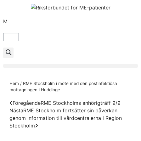
M
Hem
/
RME Stockholm i möte med den postinfektiösa
mottagningen i Huddinge
Föregående
RME Stockholms anhörigträff 9/9
Nästa
RME Stockholm fortsätter sin påverkan
genom information till vårdcentralerna i Region
Stockholm