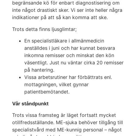
begränsande kö för enbart diagnostisering om
inte något drastiskt sker. Vi ser inte heller några
indikationer på att så kan komma att ske.
Trots detta finns ljusglimtar;
En specialistläkare i allmänmedicin
anställdes i juni och har kunnat besvara
inkomna remisser och minskat den kön
väsentligt. Just nu väntar cirka 20 remisser
på hantering.
Vissa arbetsrutiner har förbättrats enl.
mottagningen, vilket gynnar
patientbemötandet.
Vår ståndpunkt
Trots vissa framsteg är läget fortsatt mycket
otillfredsställande. ME-sjuka behöver tillgång till
specialistvård med ME-kunnig personal – något