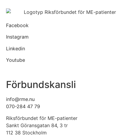
Facebook
Instagram
Linkedin
Youtube
Förbundskansli
info@rme.nu
070-284 47 79
Riksförbundet för ME-patienter
Sankt Göransgatan 84, 3 tr
112 38 Stockholm