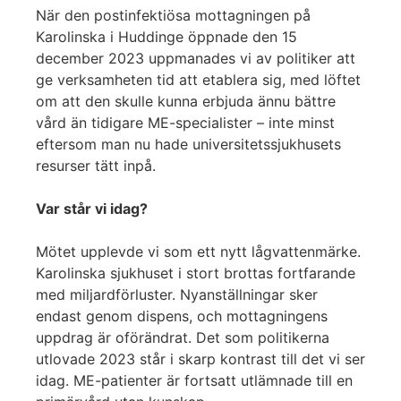
När den postinfektiösa mottagningen på
Karolinska i Huddinge öppnade den 15
december 2023 uppmanades vi av politiker att
ge verksamheten tid att etablera sig, med löftet
om att den skulle kunna erbjuda ännu bättre
vård än tidigare ME-specialister – inte minst
eftersom man nu hade universitetssjukhusets
resurser tätt inpå.
Var står vi idag?
Mötet upplevde vi som ett nytt lågvattenmärke.
Karolinska sjukhuset i stort brottas fortfarande
med miljardförluster. Nyanställningar sker
endast genom dispens, och mottagningens
uppdrag är oförändrat. Det som politikerna
utlovade 2023 står i skarp kontrast till det vi ser
idag. ME-patienter är fortsatt utlämnade till en