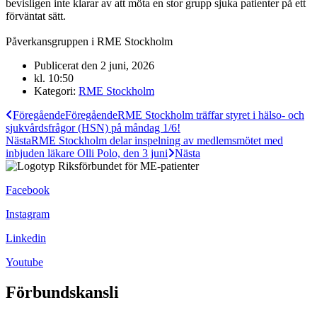
bevisligen inte klarar av att möta en stor grupp sjuka patienter på ett
förväntat sätt.
Påverkansgruppen i RME Stockholm
Publicerat den
2 juni, 2026
kl.
10:50
Kategori:
RME Stockholm
Föregående
Föregående
RME Stockholm träffar styret i hälso- och
sjukvårdsfrågor (HSN) på måndag 1/6!
Nästa
RME Stockholm delar inspelning av medlemsmötet med
inbjuden läkare Olli Polo, den 3 juni
Nästa
Facebook
Instagram
Linkedin
Youtube
Förbundskansli