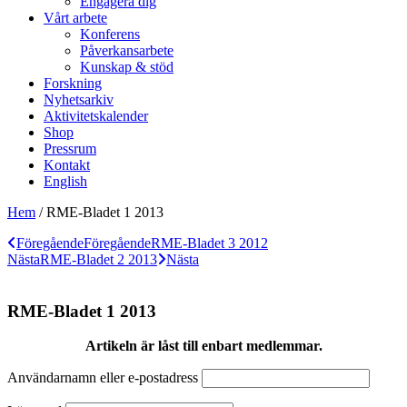
Engagera dig
Vårt arbete
Konferens
Påverkansarbete
Kunskap & stöd
Forskning
Nyhetsarkiv
Aktivitetskalender
Shop
Pressrum
Kontakt
English
Hem
/
RME-Bladet 1 2013
Föregående
Föregående
RME-Bladet 3 2012
Nästa
RME-Bladet 2 2013
Nästa
RME-Bladet 1 2013
Artikeln är låst till enbart medlemmar.
Användarnamn eller e-postadress