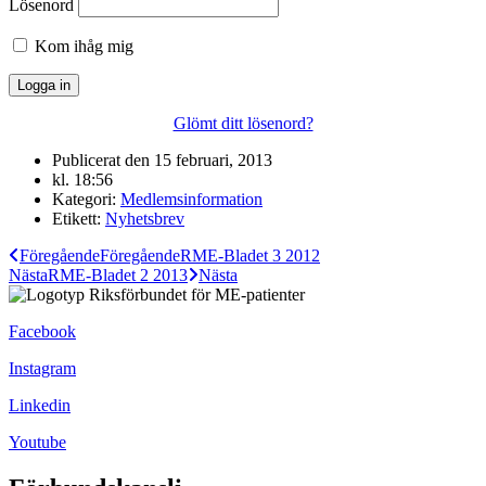
Lösenord
Kom ihåg mig
Glömt ditt lösenord?
Publicerat den
15 februari, 2013
kl.
18:56
Kategori:
Medlemsinformation
Etikett:
Nyhetsbrev
Föregående
Föregående
RME-Bladet 3 2012
Nästa
RME-Bladet 2 2013
Nästa
Facebook
Instagram
Linkedin
Youtube