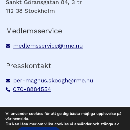
Sankt Göransgatan 84, 3 tr
112 38 Stockholm
Medlemsservice
medlemsservice@rme.nu
Presskontakt
per-magnus.skoogh@rme.nu
070-8884554
Vi använder cookies för att ge dig bästa möjliga upplevelse på
vår hemsida.
Du kan läsa mer om vilka cookies vi använder och stänga av