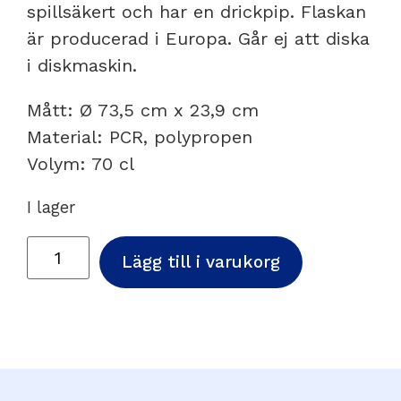
spillsäkert och har en drickpip. Flaskan
är producerad i Europa. Går ej att diska
i diskmaskin.
Mått: Ø 73,5 cm x 23,9 cm
Material: PCR, polypropen
Volym: 70 cl
I lager
Lägg till i varukorg