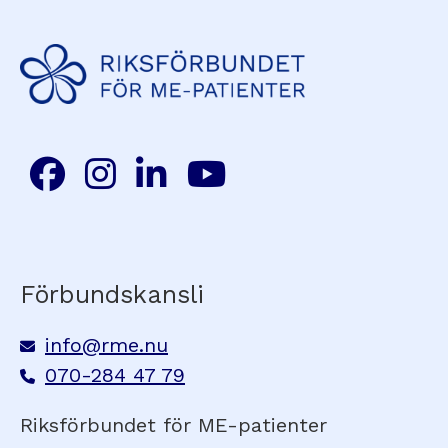
Förbundskansli
info@rme.nu
070-284 47 79
Riksförbundet för ME-patienter