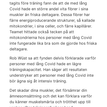
tagits före träning fann de att de med lång
Covid hade en större andel vita fibrer i sina
muskler än friska deltagare. Dessa fibrer har
färre energiproducerande strukturer, så kallade
mitokondrier, i sina celler, och färre kapillärer.
Teamet hittade också tecken på att
mitokondrierna hos personer med lång Covid
inte fungerade lika bra som de gjorde hos friska
deltagare.
Rob Wüst sa att fynden delvis förklarade varför
personer med lång Covid hade en lägre
träningskapacitet. Han säger att resultaten
understryker att personer med lång Covid inte
bör ägna sig åt intensiv träning.
Det skadar dina muskler, det försämrar din
ämnesomsättning och det kan förklara varför
du känner muskelsmärta och trötthet upp till