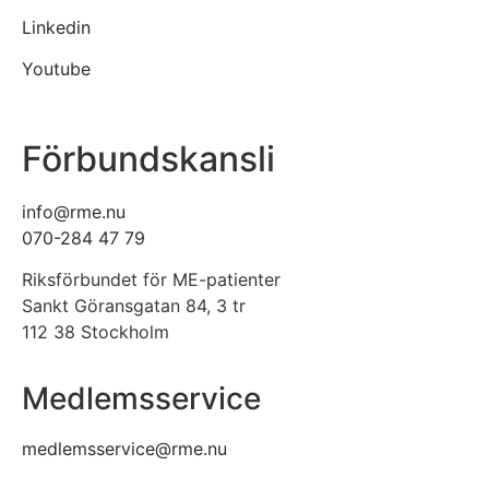
Linkedin
Youtube
Förbundskansli
info@rme.nu
070-284 47 79
Riksförbundet för ME-patienter
Sankt Göransgatan 84, 3 tr
112 38 Stockholm
Medlemsservice
medlemsservice@rme.nu