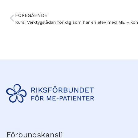
FÖREGÅENDE
Kurs: Verktygslådan för dig som har en elev med ME – kom
Förbundskansli