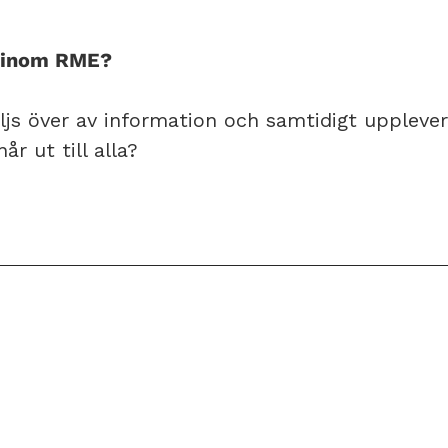
l inom RME?
ljs över av information och samtidigt upplever
år ut till alla?