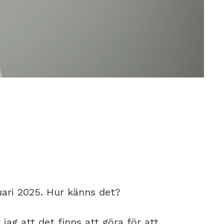
uari 2025. Hur känns det?
ag att det finns att göra för att