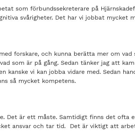
rbetat som förbundssekreterare på Hjärnskade
gnitiva svårigheter. Det har vi jobbat mycket m
 med forskare, och kunna berätta mer om vad s
 vad som är på gång. Sedan tänker jag att k
 Den kanske vi kan jobba vidare med. Sedan ha
 finns så mycket kompetens.
 Det är ett måste. Samtidigt finns det ofta e
et ansvar och tar tid. ​ Det är viktigt att arbe