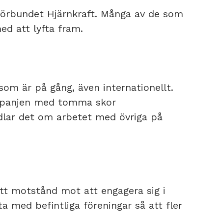
förbundet Hjärnkraft. Många av de som
ed att lyfta fram.
om är på gång, även internationellt.
ampanjen med tomma skor
ndlar det om arbetet med övriga på
tt motstånd mot att engagera sig i
ta med befintliga föreningar så att fler