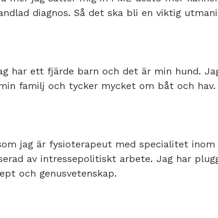
ndlad diagnos. Så det ska bli en viktig utmani
ag har ett fjärde barn och det är min hund. Ja
 min familj och tycker mycket om båt och hav. 
rsom jag är fysioterapeut med specialitet inom 
rad av intressepolitiskt arbete. Jag har plugg
ecept och genusvetenskap.