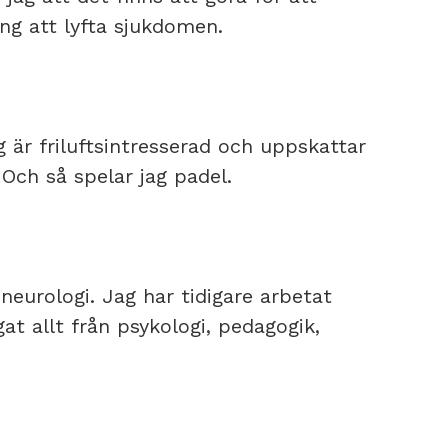
ng att lyfta sjukdomen.
g är friluftsintresserad och uppskattar
Och så spelar jag padel.
neurologi. Jag har tidigare arbetat
at allt från psykologi, pedagogik,