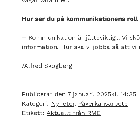
Hur ser du på kommunikationens rol
– Kommunikation är jätteviktigt. Vi skö
information. Hur ska vi jobba så att vi n
/Alfred Skogberg
Publicerat den
7 januari, 2025
kl.
14:35
Kategori:
Nyheter
,
Påverkansarbete
Etikett:
Aktuellt från RME