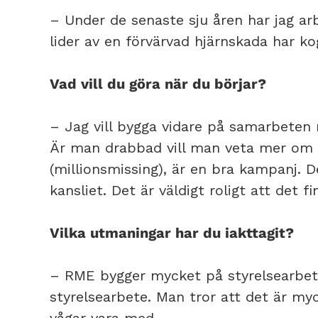
– Under de senaste sju åren har jag a
lider av en förvärvad hjärnskada har ko
Vad vill du göra när du börjar?
– Jag vill bygga vidare på samarbeten
Är man drabbad vill man veta mer om
(millionsmissing), är en bra kampanj.
kansliet. Det är väldigt roligt att det
Vilka utmaningar har du iakttagit?
– RME bygger mycket på styrelsearbete.
styrelsearbete. Man tror att det är myck
vågar vara med.