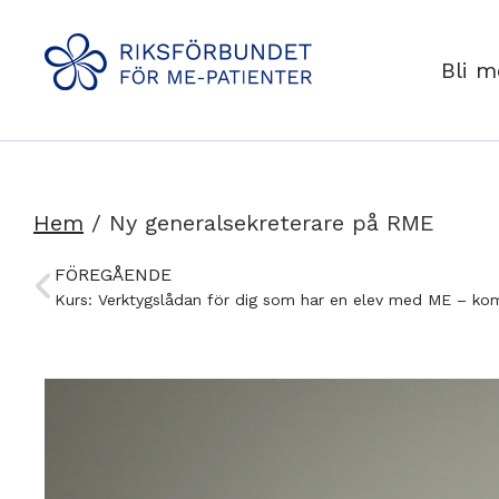
Bli 
Hem
/
Ny generalsekreterare på RME
FÖREGÅENDE
Kurs: Verktygslådan för dig som har en elev med ME – kom