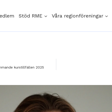
medlem
Stöd RME
Våra regionföreningar
mande kurstillfällen 2025