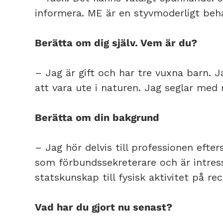
informera. ME är en styvmoderligt beha
Berätta om dig själv. Vem är du?
– Jag är gift och har tre vuxna barn. J
att vara ute i naturen. Jag seglar med
Berätta om din bakgrund
– Jag hör delvis till professionen efte
som förbundssekreterare och är intresse
statskunskap till fysisk aktivitet på r
Vad har du gjort nu senast?