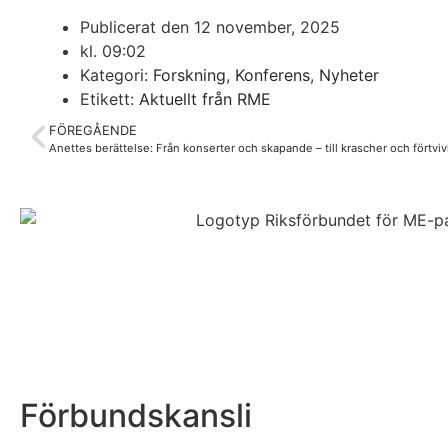
Publicerat den
12 november, 2025
kl.
09:02
Kategori:
Forskning
,
Konferens
,
Nyheter
Etikett:
Aktuellt från RME
FÖREGÅENDE
Anettes berättelse: Från konserter och skapande – till krascher och förtviv
Förbundskansli