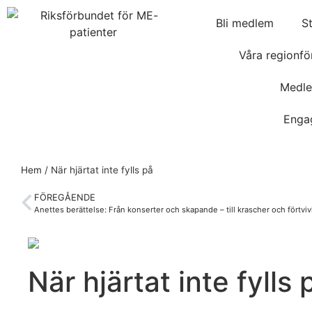
Bli medlem
S
Våra regionfö
Medle
Enga
Hem
/
När hjärtat inte fylls på
FÖREGÅENDE
Anettes berättelse: Från konserter och skapande – till krascher och förtviv
När hjärtat inte fylls 