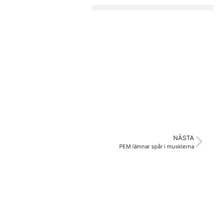
NÄSTA
PEM lämnar spår i musklerna