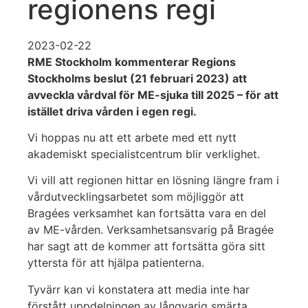
regionens regi
2023-02-22
RME Stockholm kommenterar Regions
Stockholms beslut (21 februari 2023) att
avveckla vårdval för ME-sjuka till 2025 – för att
istället driva vården i egen regi.
Vi hoppas nu att ett arbete med ett nytt
akademiskt specialistcentrum blir verklighet.
Vi vill att regionen hittar en lösning längre fram i
vårdutvecklingsarbetet som möjliggör att
Bragées verksamhet kan fortsätta vara en del
av ME-vården. Verksamhetsansvarig på Bragée
har sagt att de kommer att fortsätta göra sitt
yttersta för att hjälpa patienterna.
Tyvärr kan vi konstatera att media inte har
förstått uppdelningen av långvarig smärta,