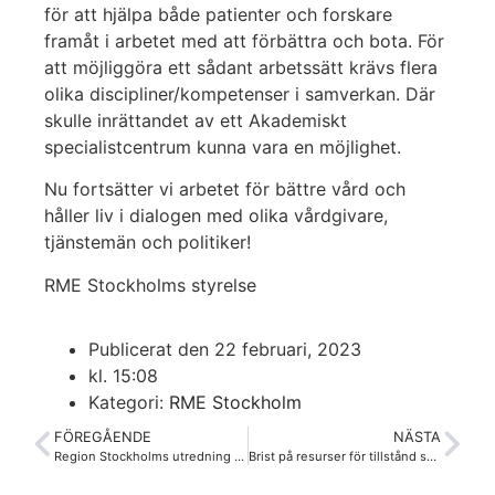
för att hjälpa både patienter och forskare
framåt i arbetet med att förbättra och bota. För
att möjliggöra ett sådant arbetssätt krävs flera
olika discipliner/kompetenser i samverkan. Där
skulle inrättandet av ett Akademiskt
specialistcentrum kunna vara en möjlighet.
Nu fortsätter vi arbetet för bättre vård och
håller liv i dialogen med olika vårdgivare,
tjänstemän och politiker!
RME Stockholms styrelse
Publicerat den
22 februari, 2023
kl.
15:08
Kategori:
RME Stockholm
FÖREGÅENDE
NÄSTA
Region Stockholms utredning av ME-vården
Brist på resurser för tillstånd som ME