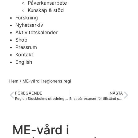
Påverkansarbete
Kunskap & stöd
Forskning
Nyhetsarkiv
Aktivitetskalender
Shop
Pressrum
Kontakt
English
Hem
/
ME-vård i regionens regi
FÖREGÅENDE
NÄSTA
Region Stockholms utredning av ME-vården
Brist på resurser för tillstånd som ME
ME-vård i