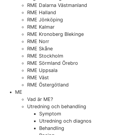
RME Dalarna Västmanland
RME Halland
RME Jönköping
RME Kalmar
RME Kronoberg Blekinge
RME Norr
RME Skåne
RME Stockholm
RME Sörmland Örebro
RME Uppsala
RME Väst
RME Östergötland
ME
Vad är ME?
Utredning och behandling
Symptom
Utredning och diagnos
Behandling