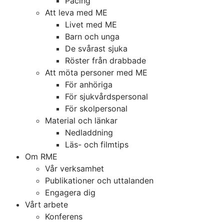
Pacing
Att leva med ME
Livet med ME
Barn och unga
De svårast sjuka
Röster från drabbade
Att möta personer med ME
För anhöriga
För sjukvårdspersonal
För skolpersonal
Material och länkar
Nedladdning
Läs- och filmtips
Om RME
Vår verksamhet
Publikationer och uttalanden
Engagera dig
Vårt arbete
Konferens