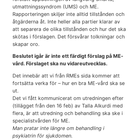
utmattningssyndrom (UMS) och ME.
Rapporteringen skiljer inte alltid tillstånden och
åtgärderna åt. Inte heller alla partier klarar av
att separera de olika tillstånden och hur det ska
skötas i förslagen. Det försvårar tolkningar och
skapar oro.
Beslutet igår är inte ett färdigt förslag på ME-
vård. Förslaget ska nu vidareutvecklas.
Det innebär att vi från RMEs sida kommer att
fortsätta verka för – hur en bra ME-vård ska se
ut.
Det vi fått kommunicerat om utredningen efter
(tillägget från den 16 feb) av Talla Alkurdi med
flera, är att utredning och behandling ska ske i
specialistvården för ME.
Man pratar inte längre om behandling i
psykiatrin för sjukdomen.