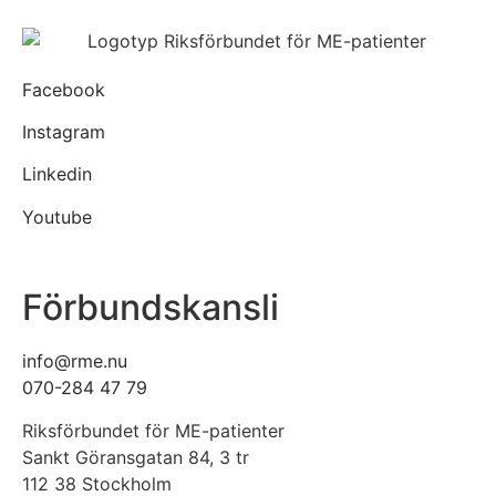
Facebook
Instagram
Linkedin
Youtube
Förbundskansli
info@rme.nu
070-284 47 79
Riksförbundet för ME-patienter
Sankt Göransgatan 84, 3 tr
112 38 Stockholm