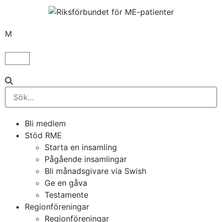
M
Bli medlem
Stöd RME
Starta en insamling
Pågående insamlingar
Bli månadsgivare via Swish
Ge en gåva
Testamente
Regionföreningar
Regionföreningar