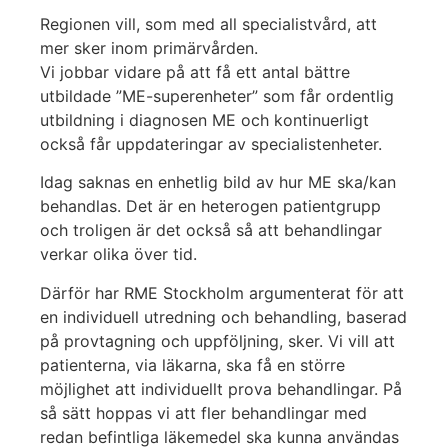
Regionen vill, som med all specialistvård, att
mer sker inom primärvården.
Vi jobbar vidare på att få ett antal bättre
utbildade ”ME-superenheter” som får ordentlig
utbildning i diagnosen ME och kontinuerligt
också får uppdateringar av specialistenheter.
Idag saknas en enhetlig bild av hur ME ska/kan
behandlas. Det är en heterogen patientgrupp
och troligen är det också så att behandlingar
verkar olika över tid.
Därför har RME Stockholm argumenterat för att
en individuell utredning och behandling, baserad
på provtagning och uppföljning, sker. Vi vill att
patienterna, via läkarna, ska få en större
möjlighet att individuellt prova behandlingar. På
så sätt hoppas vi att fler behandlingar med
redan befintliga läkemedel ska kunna användas