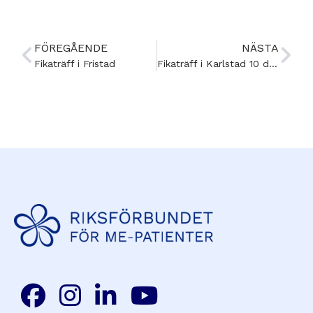
FÖREGÅENDE
NÄSTA
Fikaträff i Fristad
Fikaträff i Karlstad 10 december