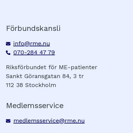
Förbundskansli
info@rme.nu
070-284 47 79
Riksförbundet för ME-patienter
Sankt Göransgatan 84, 3 tr
112 38 Stockholm
Medlemsservice
medlemsservice@rme.nu