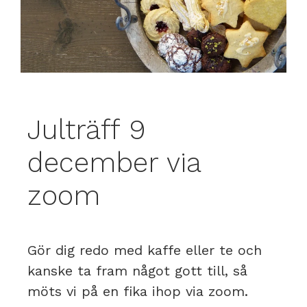
Julträff 9
december via
zoom
Gör dig redo med kaffe eller te och
kanske ta fram något gott till, så
möts vi på en fika ihop via zoom.