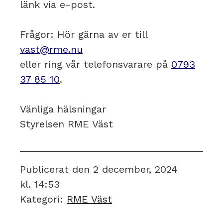
länk via e-post.
Frågor: Hör gärna av er till
vast@rme.nu
eller ring vår telefonsvarare på
0793
37 85 10
.
Vänliga hälsningar
Styrelsen RME Väst
Publicerat den
2 december, 2024
kl.
14:53
Kategori:
RME Väst