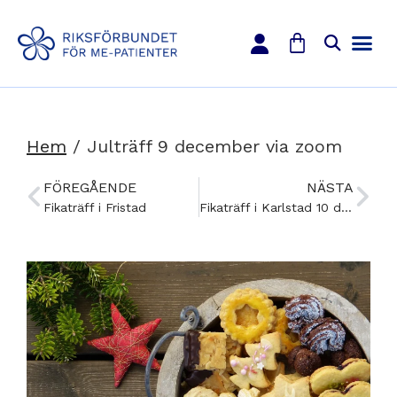
Hem
/
Julträff 9 december via zoom
FÖREGÅENDE
NÄSTA
Fikaträff i Fristad
Fikaträff i Karlstad 10 december