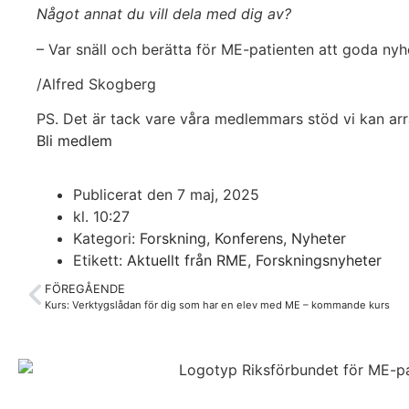
Något annat du vill dela med dig av?
– Var snäll och berätta för ME-patienten att goda nyh
/Alfred Skogberg
PS. Det är tack vare våra medlemmars stöd vi kan ar
Bli medlem
Publicerat den
7 maj, 2025
kl.
10:27
Kategori:
Forskning
,
Konferens
,
Nyheter
Etikett:
Aktuellt från RME
,
Forskningsnyheter
FÖREGÅENDE
Kurs: Verktygslådan för dig som har en elev med ME – kommande kurs