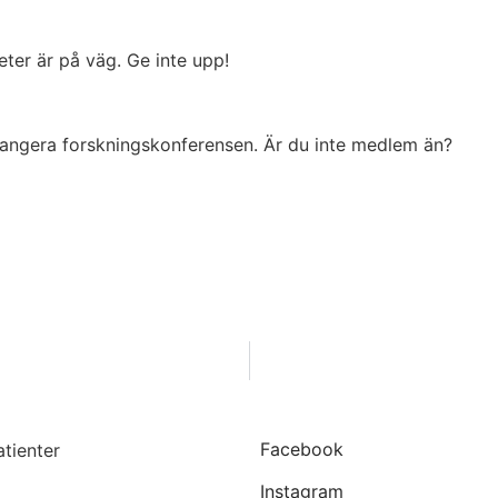
eter är på väg. Ge inte upp!
rangera forskningskonferensen. Är du inte medlem än?
Facebook
Instagram