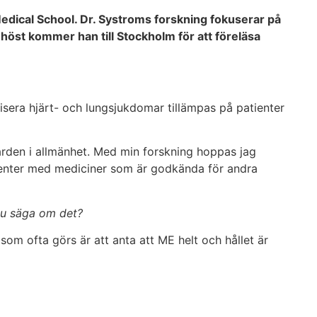
edical School. Dr. Systroms forskning fokuserar på
höst kommer han till Stockholm för att föreläsa
tisera hjärt- och lungsjukdomar tillämpas på patienter
vården i allmänhet. Med min forskning hoppas jag
tienter med mediciner som är godkända för andra
du säga om det?
om ofta görs är att anta att ME helt och hållet är