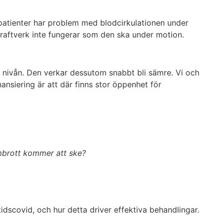
-patienter har problem med blodcirkulationen under
kraftverk inte fungerar som den ska under motion.
la nivån. Den verkar dessutom snabbt bli sämre. Vi och
ansiering är att där finns stor öppenhet för
ombrott kommer att ske?
dscovid, och hur detta driver effektiva behandlingar.