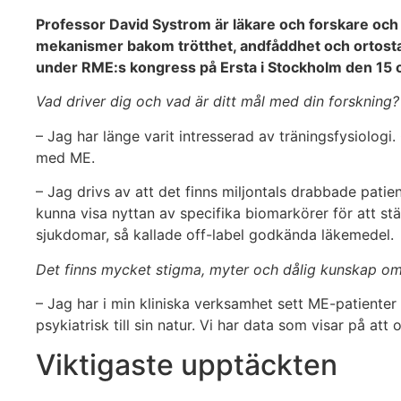
Professor David Systrom är läkare och forskare och 
mekanismer bakom trötthet, andfåddhet och ortostati
under RME:s kongress på Ersta i Stockholm den 15 
Vad driver dig och vad är ditt mål med din forskning?
– Jag har länge varit intresserad av träningsfysiolog
med ME.
– Jag drivs av att det finns miljontals drabbade pati
kunna visa nyttan av specifika biomarkörer för att 
sjukdomar, så kallade off-label godkända läkemedel.
Det finns mycket stigma, myter och dålig kunskap om
– Jag har i min kliniska verksamhet sett ME-patienter
psykiatrisk till sin natur. Vi har data som visar på a
Viktigaste upptäckten