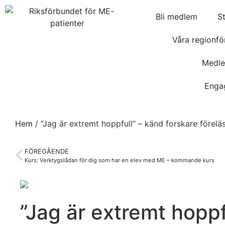
Bli medlem
S
Våra regionfö
Medle
Enga
Hem
/
”Jag är extremt hoppfull” – känd forskare föreläs
FÖREGÅENDE
Kurs: Verktygslådan för dig som har en elev med ME – kommande kurs
”Jag är extremt hoppf