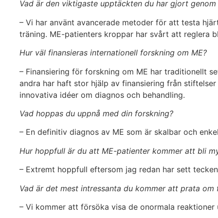
Vad är den viktigaste upptäckten du har gjort genom
– Vi har använt avancerade metoder för att testa hjär
träning. ME-patienters kroppar har svårt att reglera 
Hur väl finansieras internationell forskning om ME?
– Finansiering för forskning om ME har traditionellt 
andra har haft stor hjälp av finansiering från stiftel
innovativa idéer om diagnos och behandling.
Vad hoppas du uppnå med din forskning?
– En definitiv diagnos av ME som är skalbar och enkel, 
Hur hoppfull är du att ME-patienter kommer att bli m
– Extremt hoppfull eftersom jag redan har sett tecken
Vad är det mest intressanta du kommer att prata om
– Vi kommer att försöka visa de onormala reaktioner 