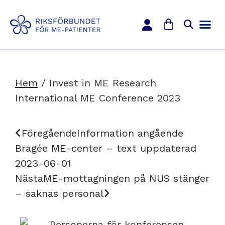
Hem
/
Invest in ME Research
International ME Conference 2023
Föregående
Information angående
Bragée ME-center – text uppdaterad
2023-06-01
Nästa
ME-mottagningen på NUS stänger
– saknas personal