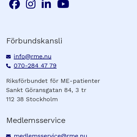
Förbundskansli
info@rme.nu
070-284 47 79
Riksförbundet för ME-patienter
Sankt Göransgatan 84, 3 tr
112 38 Stockholm
Medlemsservice
medlemsservice@rme.nu