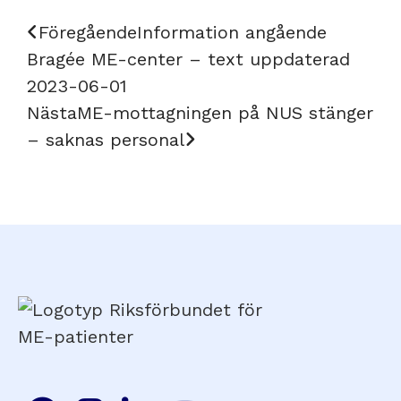
Föregående
Information angående
Bragée ME-center – text uppdaterad
2023-06-01
Nästa
ME-mottagningen på NUS stänger
– saknas personal