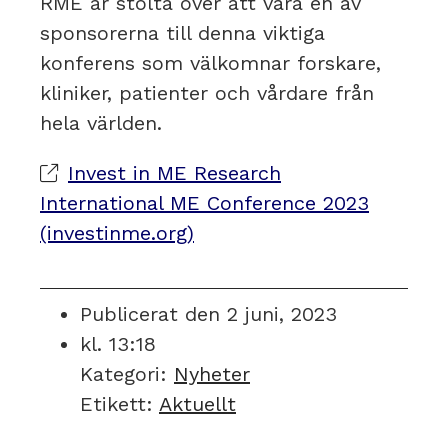
RME är stolta över att vara en av
sponsorerna till denna viktiga
konferens som välkomnar forskare,
kliniker, patienter och vårdare från
hela världen.
Invest in ME Research
International ME Conference 2023
(investinme.org)
Publicerat den
2 juni, 2023
kl.
13:18
Kategori:
Nyheter
Etikett:
Aktuellt