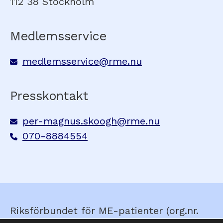
112 38 Stockholm
Medlemsservice
medlemsservice@rme.nu
Presskontakt
per-magnus.skoogh@rme.nu
070-8884554
Riksförbundet för ME-patienter (org.nr.