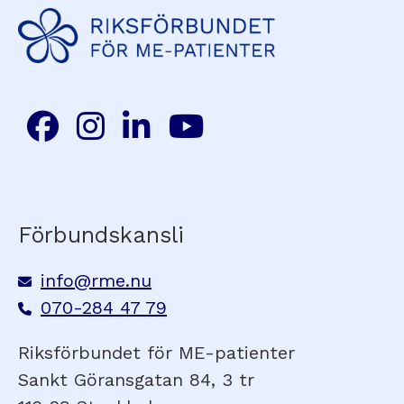
Förbundskansli
info@rme.nu
070-284 47 79
Riksförbundet för ME-patienter
Sankt Göransgatan 84, 3 tr