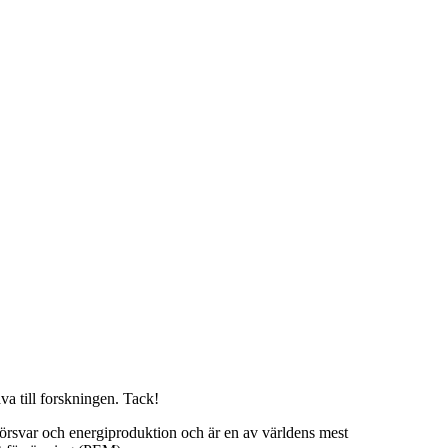
a till forskningen. Tack!
svar och energiproduktion och är en av världens mest