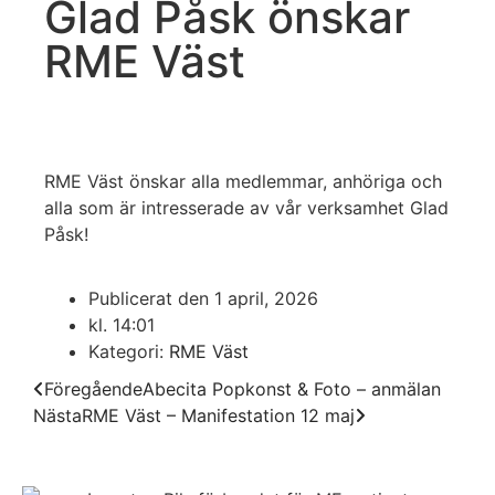
Glad Påsk önskar
RME Väst
RME Väst önskar alla medlemmar, anhöriga och
alla som är intresserade av vår verksamhet Glad
Påsk!
Publicerat den
1 april, 2026
kl.
14:01
Kategori:
RME Väst
Föregående
Abecita Popkonst & Foto – anmälan
Nästa
RME Väst – Manifestation 12 maj