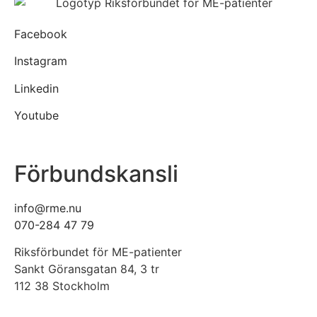
Facebook
Instagram
Linkedin
Youtube
Förbundskansli
info@rme.nu
070-284 47 79
Riksförbundet för ME-patienter
Sankt Göransgatan 84, 3 tr
112 38 Stockholm