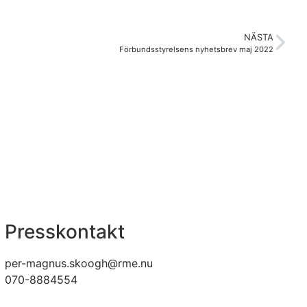
NÄSTA
Förbundsstyrelsens nyhetsbrev maj 2022
Presskontakt
per-magnus.skoogh@rme.nu
070-8884554