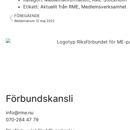
Etikett:
Aktuellt från RME
,
Medlemsverksamhet
FÖREGÅENDE
Webbinarium 12 maj 2022
Förbundskansli
info@rme.nu
070-284 47 79