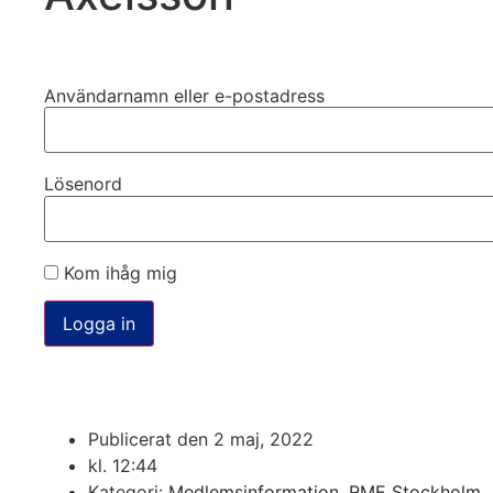
Användarnamn eller e-postadress
Lösenord
Kom ihåg mig
Publicerat den
2 maj, 2022
kl.
12:44
Kategori:
Medlemsinformation
,
RME Stockholm