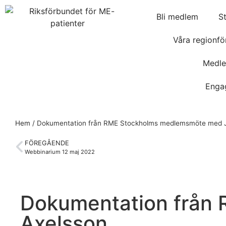
Bli medlem
S
Våra regionfö
Medle
Enga
Hem
/
Dokumentation från RME Stockholms medlemsmöte med J
FÖREGÅENDE
Webbinarium 12 maj 2022
Dokumentation från
Axelsson