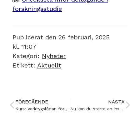
forskningsstudie
Publicerat den
26 februari, 2025
kl.
11:07
Kategori:
Nyheter
Etikett:
Aktuellt
FÖREGÅENDE
NÄSTA
Kurs: Verktygslådan för dig som har en elev med ME – kommande kurstillfälle april 2025
Nu kan du starta en insamling till förmån för RME