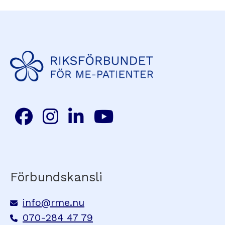
Förbundskansli
info@rme.nu
070-284 47 79