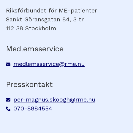
Riksförbundet för ME-patienter
Sankt Göransgatan 84, 3 tr
112 38 Stockholm
Medlemsservice
medlemsservice@rme.nu
Presskontakt
per-magnus.skoogh@rme.nu
070-8884554