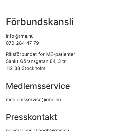
Förbundskansli
info@rme.nu
070-284 47 79
Riksförbundet för ME-patienter
Sankt Göransgatan 84, 3 tr
112 38 Stockholm
Medlemsservice
medlemsservice@rme.nu
Presskontakt
per-magnus.skoogh@rme.nu