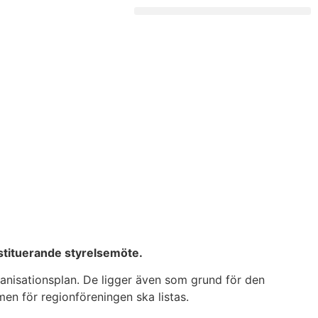
nstituerande styrelsemöte.
anisationsplan. De ligger även som grund för den
en för regionföreningen ska listas.