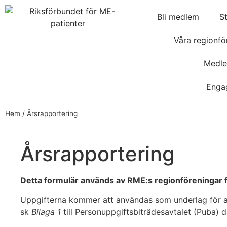
Bli medlem
S
Våra regionfö
Medle
Enga
Hem
/
Årsrapportering
Årsrapportering
Detta formulär används av RME:s regionföreningar fö
Uppgifterna kommer att användas som underlag för att
sk
Bilaga 1
till Personuppgiftsbiträdesavtalet (Puba) 