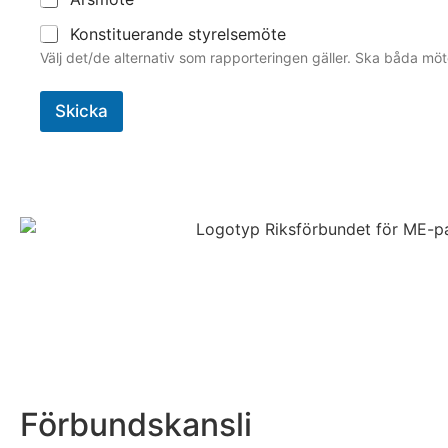
Konstituerande styrelsemöte
Välj det/de alternativ som rapporteringen gäller. Ska båda möt
Skicka
Förbundskansli