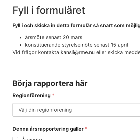
Fyll i formuläret
Fyll i och skicka in detta formulär så snart som möj
årsmöte senast 20 mars
konstituerande styrelsemöte senast 15 april
Vid frågor kontakta
kansli@rme.nu
eller skicka medde
Börja rapportera här
Regionförening
*
Denna årsrapportering gäller
*
Årsmöte