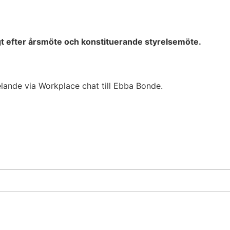
ligt efter årsmöte och konstituerande styrelsemöte.
lande via Workplace chat till Ebba Bonde.