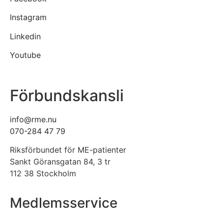
Instagram
Linkedin
Youtube
Förbundskansli
info@rme.nu
070-284 47 79
Riksförbundet för ME-patienter
Sankt Göransgatan 84, 3 tr
112 38 Stockholm
Medlemsservice