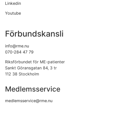
Linkedin
Youtube
Förbundskansli
info@rme.nu
070-284 47 79
Riksförbundet för ME-patienter
Sankt Göransgatan 84, 3 tr
112 38 Stockholm
Medlemsservice
medlemsservice@rme.nu