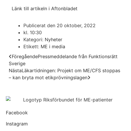
Länk till artikeln i Aftonbladet
Publicerat den
20 oktober, 2022
kl.
10:30
Kategori:
Nyheter
Etikett:
ME i media
Föregående
Pressmeddelande från Funktionsrätt
Sverige
Nästa
Läkartidningen: Projekt om ME/CFS stoppas
– kan bryta mot etikprövningslagen
Facebook
Instagram