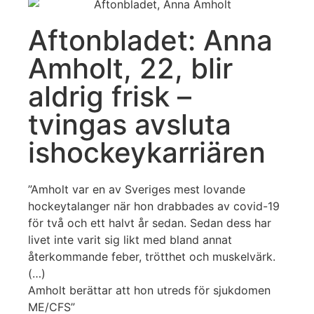
Aftonbladet: Anna
Amholt, 22, blir
aldrig frisk –
tvingas avsluta
ishockeykarriären
”Amholt var en av Sveriges mest lovande
hockeytalanger när hon drabbades av covid-19
för två och ett halvt år sedan. Sedan dess har
livet inte varit sig likt med bland annat
återkommande feber, trötthet och muskelvärk.
(…)
Amholt berättar att hon utreds för sjukdomen
ME/CFS”