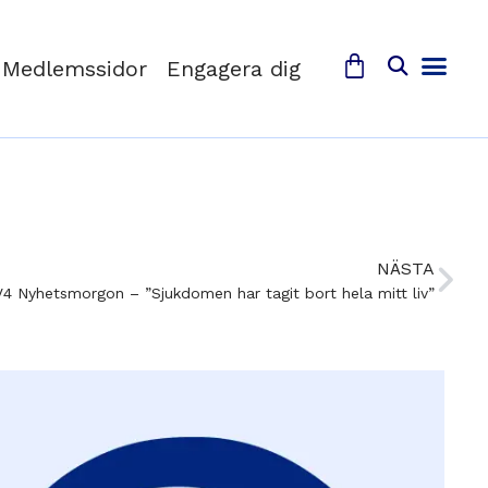
Medlemssidor
Engagera dig
NÄSTA
4 Nyhetsmorgon – ”Sjukdomen har tagit bort hela mitt liv”