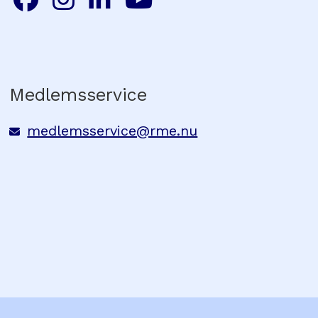
Medlemsservice
medlemsservice@rme.nu