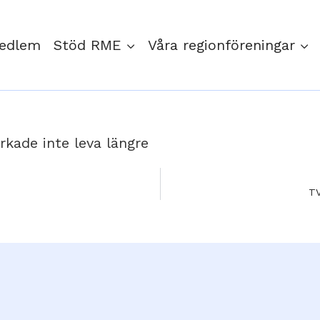
medlem
Stöd RME
Våra regionföreningar
rkade inte leva längre
TV