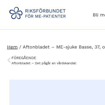
Bli 
Hem
/
Aftonbladet – ME-sjuke Basse, 37, o
FÖREGÅENDE
Aftonbladet – Det pågår en vårdskandal!