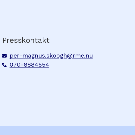
Presskontakt
per-magnus.skoogh@rme.nu
070-8884554