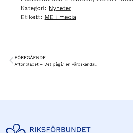
Kategori:
Nyheter
Etikett:
ME i media
FÖREGÅENDE
Aftonbladet – Det pågår en vårdskandal!