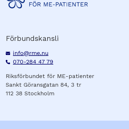
Förbundskansli
info@rme.nu
070-284 47 79
Riksförbundet för ME-patienter
Sankt Göransgatan 84, 3 tr
112 38 Stockholm