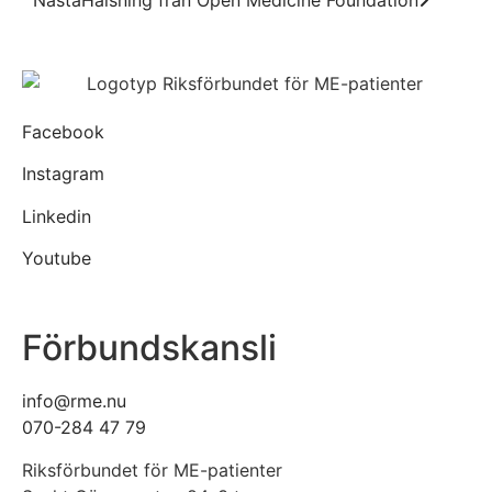
Nästa
Hälsning från Open Medicine Foundation
Facebook
Instagram
Linkedin
Youtube
Förbundskansli
info@rme.nu
070-284 47 79
Riksförbundet för ME-patienter