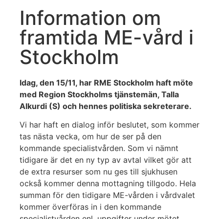
Information om
framtida ME-vård i
Stockholm
Idag, den 15/11, har RME Stockholm haft möte
med Region Stockholms tjänstemän, Talla
Alkurdi (S) och hennes politiska sekreterare.
Vi har haft en dialog inför beslutet, som kommer
tas nästa vecka, om hur de ser på den
kommande specialistvården. Som vi nämnt
tidigare är det en ny typ av avtal vilket gör att
de extra resurser som nu ges till sjukhusen
också kommer denna mottagning tillgodo. Hela
summan för den tidigare ME-vården i vårdvalet
kommer överföras in i den kommande
specialistvården enl. uppgifter under mötet.