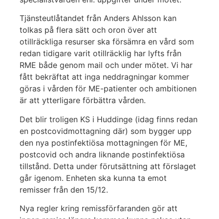
Tjänsteutlåtandet från Anders Ahlsson kan
tolkas på flera sätt och oron över att
otillräckliga resurser ska försämra en vård som
redan tidigare varit otillräcklig har lyfts från
RME både genom mail och under mötet. Vi har
fått bekräftat att inga neddragningar kommer
göras i vården för ME-patienter och ambitionen
är att ytterligare förbättra vården.
Det blir troligen KS i Huddinge (idag finns redan
en postcovidmottagning där) som bygger upp
den nya postinfektiösa mottagningen för ME,
postcovid och andra liknande postinfektiösa
tillstånd. Detta under förutsättning att förslaget
går igenom. Enheten ska kunna ta emot
remisser från den 15/12.
Nya regler kring remissförfaranden gör att