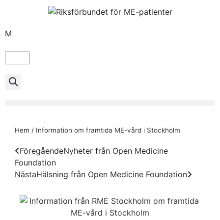
M
Hem
/
Information om framtida ME-vård i Stockholm
Föregående
Nyheter från Open Medicine
Foundation
Nästa
Hälsning från Open Medicine Foundation