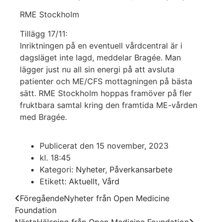
RME Stockholm
Tillägg 17/11:
Inriktningen på en eventuell vårdcentral är i
dagsläget inte lagd, meddelar Bragée. Man
lägger just nu all sin energi på att avsluta
patienter och ME/CFS mottagningen på bästa
sätt. RME Stockholm hoppas framöver på fler
fruktbara samtal kring den framtida ME-vården
med Bragée.
Publicerat den
15 november, 2023
kl.
18:45
Kategori:
Nyheter
,
Påverkansarbete
Etikett:
Aktuellt
,
Vård
Föregående
Nyheter från Open Medicine
Foundation