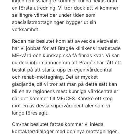
ingen remiss längre kommer kunna nekas utan
en första utredning. Vi tror dock att vi kommer
se längre väntetider under tiden som
specialistmottagningen bygger ut sin
verksamhet.
Redan när beslutet kom att avveckla vårdvalet
har vi jobbat för att Bragée klinikens inarbetade
ME-vård och kunskap ska få finnas kvar. Vi kan
nu dela informationen om att Bragée har fått ett
beslut på att starta upp en egen vårdcentral
och rehab-mottagning. Det är mycket
glädjande, då vi tror att man på detta sätt kan
bli en av regionens mest kunniga vårdcentraler
när det kommer till ME/CFS. Kanske ett steg
mot en av dessa supervårdcentraler som vi
länge föreslagit.
Om/när beslutet fattas kommer vi inleda
kontakter/dialoger med den nya mottagningen.